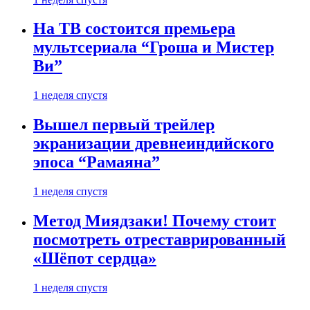
На ТВ состоится премьера
мультсериала “Гроша и Мистер
Ви”
1 неделя спустя
Вышел первый трейлер
экранизации древнеиндийского
эпоса “Рамаяна”
1 неделя спустя
Метод Миядзаки! Почему стоит
посмотреть отреставрированный
«Шёпот сердца»
1 неделя спустя