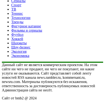
Сериалы
Спорт
ТВ
Теннис
Технологии
Тренды
Фигурное катание
Фильмы и сериалы
Футбол
Хоккей
Шахматы
Шоу-бизнес
Экология
Экономика
Данный сайт не является коммерческим проектом. На этом
сайте ни чего не продают, ни чего не покупают, ни какие
услуги не оказываются. Сайт представляет собой ленту
новостей RSS канала news.rambler.ru, kommersant.ru,
newsru.com. Материалы публикуются без искажения,
ответственность за достоверность публикуемых новостей
Администрация сайта не несёт.
Сайт от bmb2 @ 2024