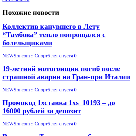
Похожие новости
Коллектив канувшего в Лету
“Тамбова” тепло попрощался с
болельщиками
NEWSru.com :: Спорт
5 лет спустя
0
19-летний мотогонщик погиб после
страшной аварии на Гран-при Италии
NEWSru.com :: Спорт
5 лет спустя
0
Промокод 1хставка 1xs_10193 – до
16000 рублей за депозит
NEWSru.com :: Спорт
5 лет спустя
0