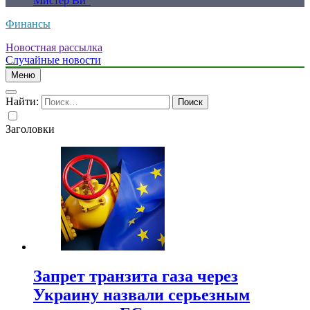
Мистер Ви”
Финансы
Новостная рассылка
Случайные новости
Меню
Найти:
Заголовки
Запрет транзита газа через
Украину назвали серьезным