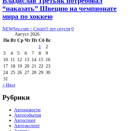
Владислав Третьяк потребовал
“наказать” Швецию на чемпионате
мира по хоккею
NEWSru.com :: Спорт
5 лет спустя
0
Август 2026
Пн
Вт
Ср
Чт
Пт
Сб
Вс
1
2
3
4
5
6
7
8
9
10
11
12
13
14
15
16
17
18
19
20
21
22
23
24
25
26
27
28
29
30
31
« Июл
Рубрики
Автоновости
Автособытия
Автоспорт
Автоэксперт
Актеры