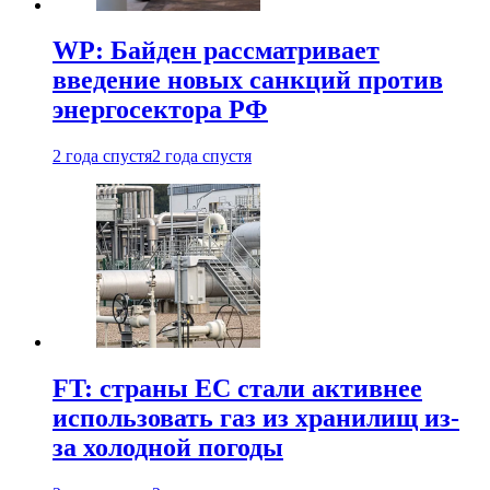
WP: Байден рассматривает
введение новых санкций против
энергосектора РФ
2 года спустя
2 года спустя
FT: страны ЕС стали активнее
использовать газ из хранилищ из-
за холодной погоды