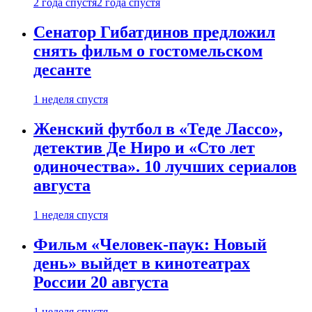
2 года спустя
2 года спустя
Сенатор Гибатдинов предложил
снять фильм о гостомельском
десанте
1 неделя спустя
Женский футбол в «Теде Лассо»,
детектив Де Ниро и «Сто лет
одиночества». 10 лучших сериалов
августа
1 неделя спустя
Фильм «Человек-паук: Новый
день» выйдет в кинотеатрах
России 20 августа
1 неделя спустя