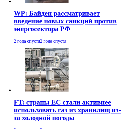
WP: Байден рассматривает
введение новых санкций против
энергосектора РФ
2 года спустя
2 года спустя
FT: страны ЕС стали активнее
использовать газ из хранилищ из-
за холодной погоды