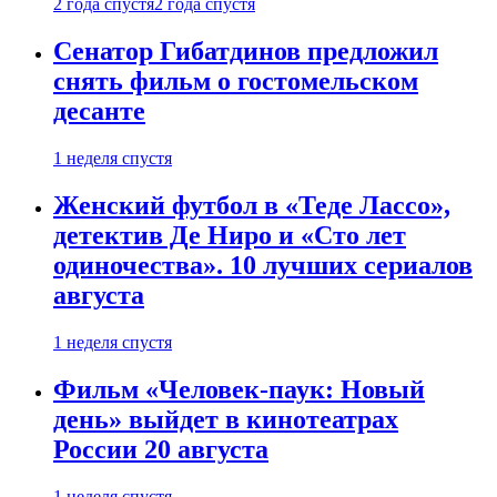
2 года спустя
2 года спустя
Сенатор Гибатдинов предложил
снять фильм о гостомельском
десанте
1 неделя спустя
Женский футбол в «Теде Лассо»,
детектив Де Ниро и «Сто лет
одиночества». 10 лучших сериалов
августа
1 неделя спустя
Фильм «Человек-паук: Новый
день» выйдет в кинотеатрах
России 20 августа
1 неделя спустя