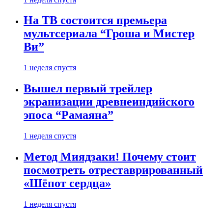
На ТВ состоится премьера
мультсериала “Гроша и Мистер
Ви”
1 неделя спустя
Вышел первый трейлер
экранизации древнеиндийского
эпоса “Рамаяна”
1 неделя спустя
Метод Миядзаки! Почему стоит
посмотреть отреставрированный
«Шёпот сердца»
1 неделя спустя