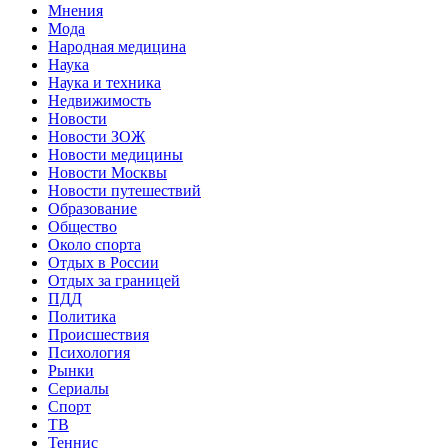
Мнения
Мода
Народная медицина
Наука
Наука и техника
Недвижимость
Новости
Новости ЗОЖ
Новости медицины
Новости Москвы
Новости путешествий
Образование
Общество
Около спорта
Отдых в России
Отдых за границей
ПДД
Политика
Происшествия
Психология
Рынки
Сериалы
Спорт
ТВ
Теннис