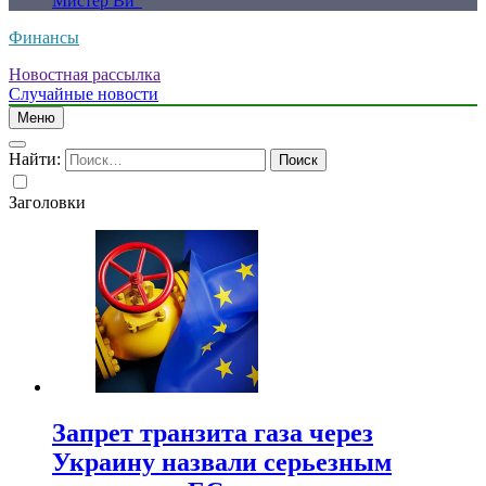
Мистер Ви”
Финансы
Новостная рассылка
Случайные новости
Меню
Найти:
Заголовки
Запрет транзита газа через
Украину назвали серьезным