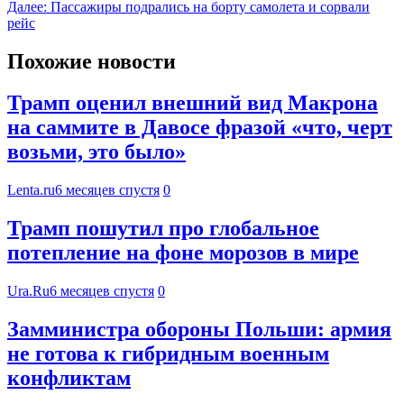
Далее:
Пассажиры подрались на борту самолета и сорвали
рейс
Похожие новости
Трамп оценил внешний вид Макрона
на саммите в Давосе фразой «что, черт
возьми, это было»
Lenta.ru
6 месяцев спустя
0
Трамп пошутил про глобальное
потепление на фоне морозов в мире
Ura.Ru
6 месяцев спустя
0
Замминистра обороны Польши: армия
не готова к гибридным военным
конфликтам