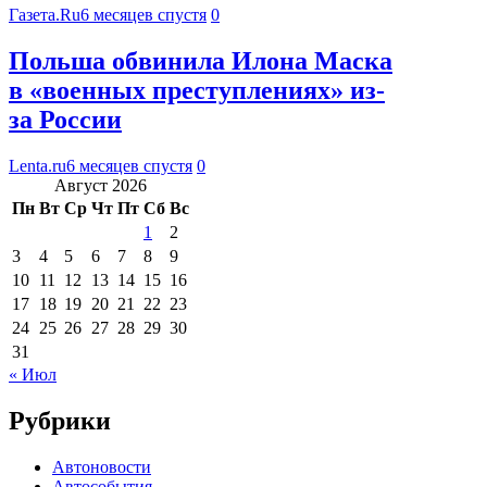
Газета.Ru
6 месяцев спустя
0
Польша обвинила Илона Маска
в «военных преступлениях» из-
за России
Lenta.ru
6 месяцев спустя
0
Август 2026
Пн
Вт
Ср
Чт
Пт
Сб
Вс
1
2
3
4
5
6
7
8
9
10
11
12
13
14
15
16
17
18
19
20
21
22
23
24
25
26
27
28
29
30
31
« Июл
Рубрики
Автоновости
Автособытия