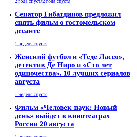
2 года спустя
2 года спустя
Сенатор Гибатдинов предложил
снять фильм о гостомельском
десанте
1 неделя спустя
Женский футбол в «Теде Лассо»,
детектив Де Ниро и «Сто лет
одиночества». 10 лучших сериалов
августа
1 неделя спустя
Фильм «Человек-паук: Новый
день» выйдет в кинотеатрах
России 20 августа
1 неделя спустя