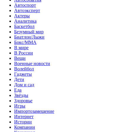
Автоспорт
Автоэксперт
Актеры
Аналитика
Баскетбол
Безумный мир
Биатлон/Лыжи
Бокс/MMA
В мире
В России
Вещи
Военные новости
Волейбол
Гаджеты
Дети
Дом и сад
Еда
Звёзды
Здоровье
Игры
Импортозамещение
Интернет
Истории
Компании