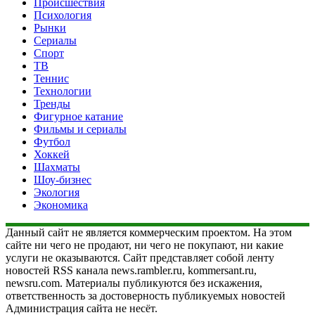
Происшествия
Психология
Рынки
Сериалы
Спорт
ТВ
Теннис
Технологии
Тренды
Фигурное катание
Фильмы и сериалы
Футбол
Хоккей
Шахматы
Шоу-бизнес
Экология
Экономика
Данный сайт не является коммерческим проектом. На этом
сайте ни чего не продают, ни чего не покупают, ни какие
услуги не оказываются. Сайт представляет собой ленту
новостей RSS канала news.rambler.ru, kommersant.ru,
newsru.com. Материалы публикуются без искажения,
ответственность за достоверность публикуемых новостей
Администрация сайта не несёт.