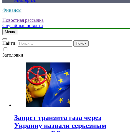
Мистер Ви”
Финансы
Новостная рассылка
Случайные новости
Меню
Найти:
Заголовки
Запрет транзита газа через
Украину назвали серьезным