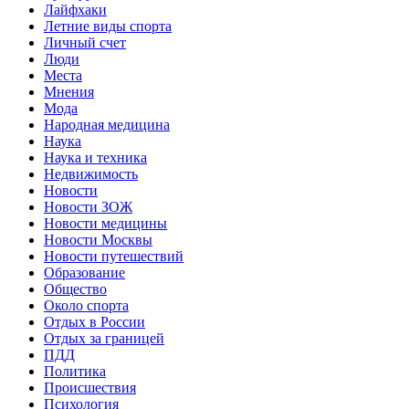
Лайфхаки
Летние виды спорта
Личный счет
Люди
Места
Мнения
Мода
Народная медицина
Наука
Наука и техника
Недвижимость
Новости
Новости ЗОЖ
Новости медицины
Новости Москвы
Новости путешествий
Образование
Общество
Около спорта
Отдых в России
Отдых за границей
ПДД
Политика
Происшествия
Психология