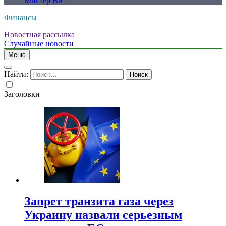
Мистер Ви”
Финансы
Новостная рассылка
Случайные новости
Меню
Найти:
Заголовки
Запрет транзита газа через
Украину назвали серьезным