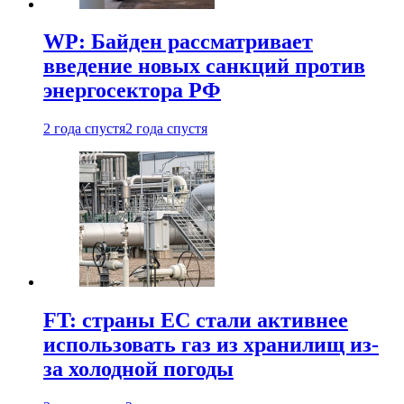
WP: Байден рассматривает
введение новых санкций против
энергосектора РФ
2 года спустя
2 года спустя
FT: страны ЕС стали активнее
использовать газ из хранилищ из-
за холодной погоды