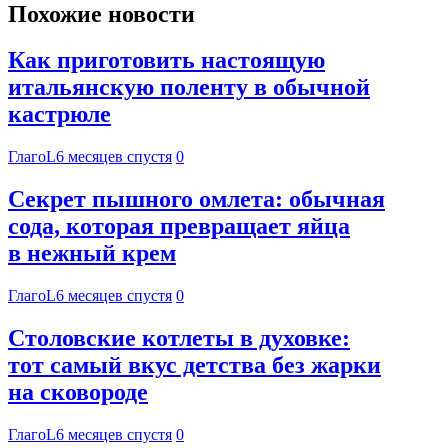
Похожие новости
Как приготовить настоящую
итальянскую поленту в обычной
кастрюле
ГлагоL
6 месяцев спустя
0
Секрет пышного омлета: обычная
сода, которая превращает яйца
в нежный крем
ГлагоL
6 месяцев спустя
0
Столовские котлеты в духовке:
тот самый вкус детства без жарки
на сковороде
ГлагоL
6 месяцев спустя
0