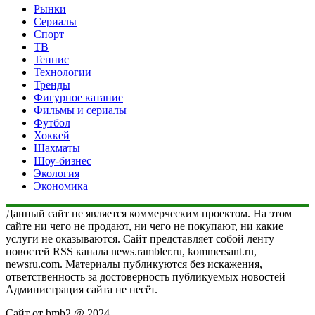
Рынки
Сериалы
Спорт
ТВ
Теннис
Технологии
Тренды
Фигурное катание
Фильмы и сериалы
Футбол
Хоккей
Шахматы
Шоу-бизнес
Экология
Экономика
Данный сайт не является коммерческим проектом. На этом
сайте ни чего не продают, ни чего не покупают, ни какие
услуги не оказываются. Сайт представляет собой ленту
новостей RSS канала news.rambler.ru, kommersant.ru,
newsru.com. Материалы публикуются без искажения,
ответственность за достоверность публикуемых новостей
Администрация сайта не несёт.
Сайт от bmb2 @ 2024