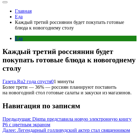
Главная
Еда
Каждый третий россиянин будет покупать готовые
блюда к новогоднему столу
Еда
Каждый третий россиянин будет
покупать готовые блюда к новогоднему
столу
Газета.Ru
2 года спустя
0
1 минуты
Более трети — 36% — россиян планируют поставить
на новогодний стол готовые салаты и закуски из магазинов.
Навигация по записям
Предыдущая:
Digma представила новую электронную книгу
P6 с цветным экраном
Далее:
Легендарный голливудский актер стал священником