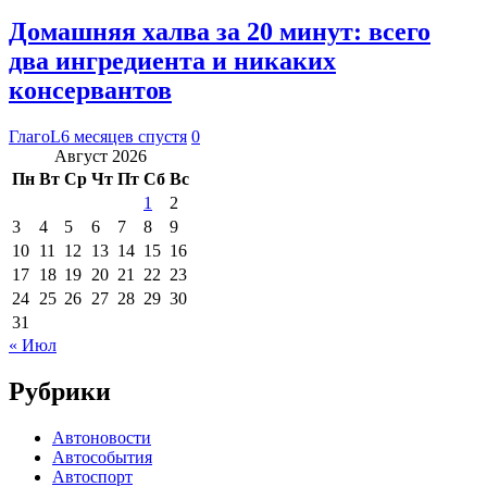
Домашняя халва за 20 минут: всего
два ингредиента и никаких
консервантов
ГлагоL
6 месяцев спустя
0
Август 2026
Пн
Вт
Ср
Чт
Пт
Сб
Вс
1
2
3
4
5
6
7
8
9
10
11
12
13
14
15
16
17
18
19
20
21
22
23
24
25
26
27
28
29
30
31
« Июл
Рубрики
Автоновости
Автособытия
Автоспорт