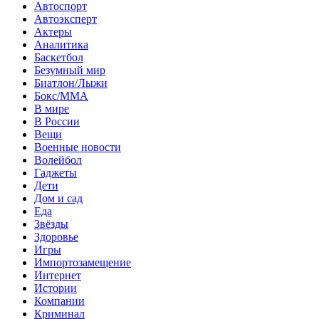
Автоспорт
Автоэксперт
Актеры
Аналитика
Баскетбол
Безумный мир
Биатлон/Лыжи
Бокс/MMA
В мире
В России
Вещи
Военные новости
Волейбол
Гаджеты
Дети
Дом и сад
Еда
Звёзды
Здоровье
Игры
Импортозамещение
Интернет
Истории
Компании
Криминал