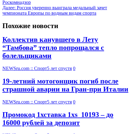
Роскомнадзор
Далее:
Россия уверенно выиграла медальный зачет
чемпионата Европы по водным видам спорта
Похожие новости
Коллектив канувшего в Лету
“Тамбова” тепло попрощался с
болельщиками
NEWSru.com :: Спорт
5 лет спустя
0
19-летний мотогонщик погиб после
страшной аварии на Гран-при Италии
NEWSru.com :: Спорт
5 лет спустя
0
Промокод 1хставка 1xs_10193 – до
16000 рублей за депозит