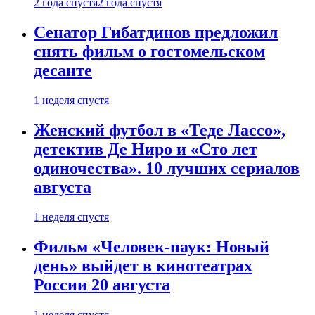
2 года спустя
2 года спустя
Сенатор Гибатдинов предложил
снять фильм о гостомельском
десанте
1 неделя спустя
Женский футбол в «Теде Лассо»,
детектив Де Ниро и «Сто лет
одиночества». 10 лучших сериалов
августа
1 неделя спустя
Фильм «Человек-паук: Новый
день» выйдет в кинотеатрах
России 20 августа
1 неделя спустя