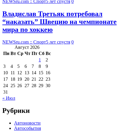
NEWSru.com :: Спорт
5 лет спустя
0
Владислав Третьяк потребовал
“наказать” Швецию на чемпионате
мира по хоккею
NEWSru.com :: Спорт
5 лет спустя
0
Август 2026
Пн
Вт
Ср
Чт
Пт
Сб
Вс
1
2
3
4
5
6
7
8
9
10
11
12
13
14
15
16
17
18
19
20
21
22
23
24
25
26
27
28
29
30
31
« Июл
Рубрики
Автоновости
Автособытия