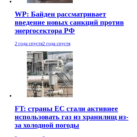
WP: Байден рассматривает
введение новых санкций против
энергосектора РФ
2 года спустя
2 года спустя
FT: страны ЕС стали активнее
использовать газ из хранилищ из-
за холодной погоды