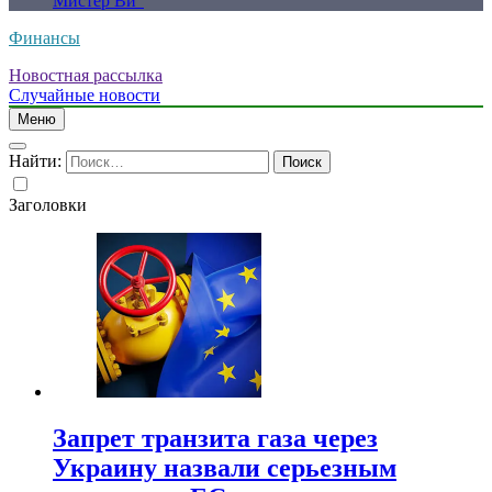
Мистер Ви”
Финансы
Новостная рассылка
Случайные новости
Меню
Найти:
Заголовки
Запрет транзита газа через
Украину назвали серьезным