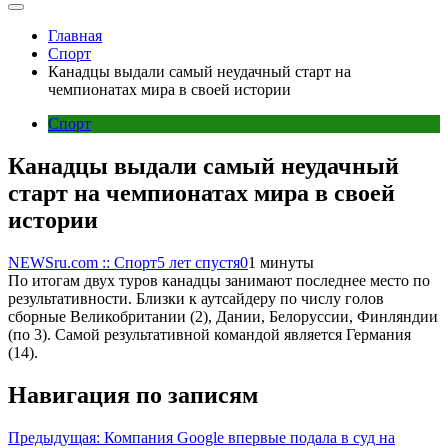
Главная
Спорт
Канадцы выдали самый неудачный старт на
чемпионатах мира в своей истории
Спорт
Канадцы выдали самый неудачный
старт на чемпионатах мира в своей
истории
NEWSru.com :: Спорт
5 лет спустя
0
1 минуты
По итогам двух туров канадцы занимают последнее место по
результативности. Близки к аутсайдеру по числу голов
сборные Великобритании (2), Дании, Белоруссии, Финляндии
(по 3). Самой результативной командой является Германия
(14).
Навигация по записям
Предыдущая:
Компания Google впервые подала в суд на