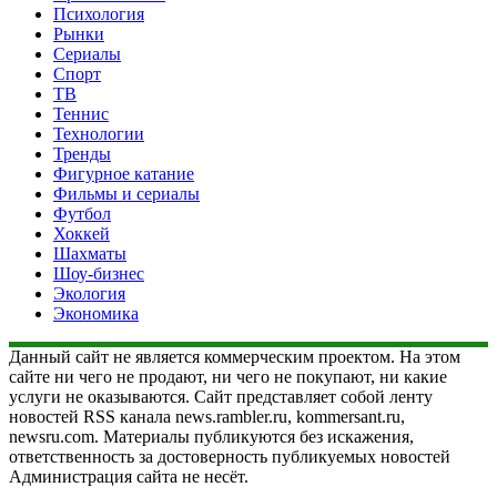
Психология
Рынки
Сериалы
Спорт
ТВ
Теннис
Технологии
Тренды
Фигурное катание
Фильмы и сериалы
Футбол
Хоккей
Шахматы
Шоу-бизнес
Экология
Экономика
Данный сайт не является коммерческим проектом. На этом
сайте ни чего не продают, ни чего не покупают, ни какие
услуги не оказываются. Сайт представляет собой ленту
новостей RSS канала news.rambler.ru, kommersant.ru,
newsru.com. Материалы публикуются без искажения,
ответственность за достоверность публикуемых новостей
Администрация сайта не несёт.