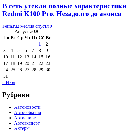
В сеть утекли полные характеристики
Redmi K100 Pro. Незадолго до анонса
Ferra.ru
2 месяца спустя
0
Август 2026
Пн
Вт
Ср
Чт
Пт
Сб
Вс
1
2
3
4
5
6
7
8
9
10
11
12
13
14
15
16
17
18
19
20
21
22
23
24
25
26
27
28
29
30
31
« Июл
Рубрики
Автоновости
Автособытия
Автоспорт
Автоэксперт
Актеры