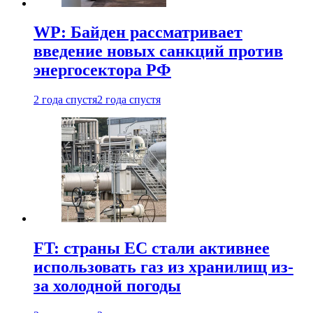
WP: Байден рассматривает
введение новых санкций против
энергосектора РФ
2 года спустя
2 года спустя
FT: страны ЕС стали активнее
использовать газ из хранилищ из-
за холодной погоды