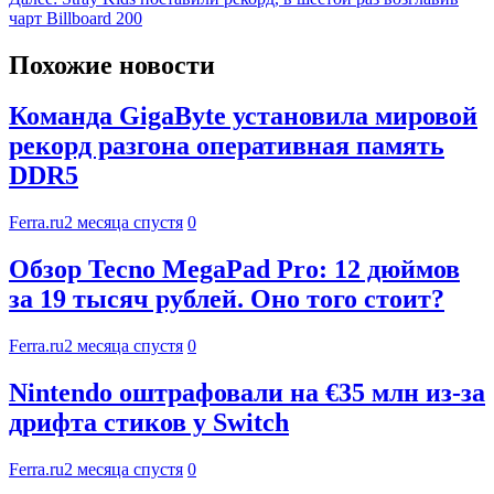
чарт Billboard 200
Похожие новости
Команда GigaByte установила мировой
рекорд разгона оперативная память
DDR5
Ferra.ru
2 месяца спустя
0
Обзор Tecno MegaPad Pro: 12 дюймов
за 19 тысяч рублей. Оно того стоит?
Ferra.ru
2 месяца спустя
0
Nintendo оштрафовали на €35 млн из-за
дрифта стиков у Switch
Ferra.ru
2 месяца спустя
0