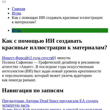
Главная
Игры
Как с помощью ИИ создавать красивые иллюстрации
к материалам?
Игры
Как с помощью ИИ создавать
красивые иллюстрации к материалам?
Инвест-Форсайт
2 года спустя
0
1 минуты
Полина Сафонова — Графический дизайнер в рекламном
агентстве «Авант». В последние годы искусственным
интеллектом (ИИ) был задан новый уровень креативности
и персонализации, который может увлечь аудиторию
как никогда раньше.
Навигация по записям
Предыдущая:
Авторы Dead Space предлагали EA создать
четвёртую часть
Далее:
Stray Kids поставили рекорд, в шестой раз возглавив