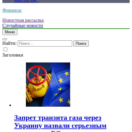
Мистер Ви”
Финансы
Новостная рассылка
Случайные новости
Меню
Найти:
Заголовки
Запрет транзита газа через
Украину назвали серьезным