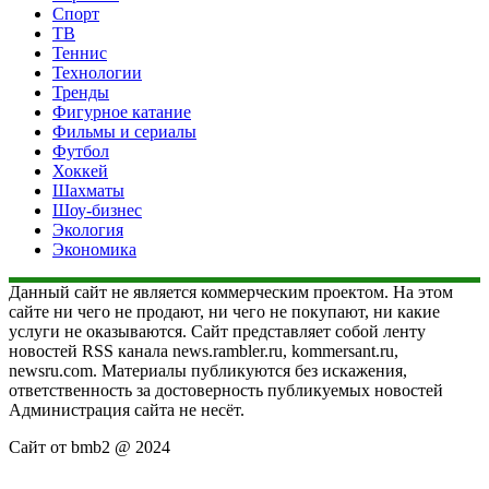
Спорт
ТВ
Теннис
Технологии
Тренды
Фигурное катание
Фильмы и сериалы
Футбол
Хоккей
Шахматы
Шоу-бизнес
Экология
Экономика
Данный сайт не является коммерческим проектом. На этом
сайте ни чего не продают, ни чего не покупают, ни какие
услуги не оказываются. Сайт представляет собой ленту
новостей RSS канала news.rambler.ru, kommersant.ru,
newsru.com. Материалы публикуются без искажения,
ответственность за достоверность публикуемых новостей
Администрация сайта не несёт.
Сайт от bmb2 @ 2024