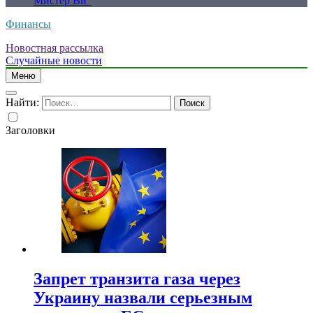
Мистер Ви”
Финансы
Новостная рассылка
Случайные новости
Меню
Найти:
Заголовки
Запрет транзита газа через
Украину назвали серьезным