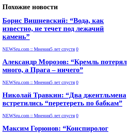
Похожие новости
Борис Вишневский: “Вода, как
известно, не течет под лежачий
камень”
NEWSru.com :: Мнения
5 лет спустя
0
Александр Морозов: “Кремль потерял
много, а Прага – ничего”
NEWSru.com :: Мнения
5 лет спустя
0
Николай Травкин: “Два джентльмена
встретились “перетереть по бабкам”
NEWSru.com :: Мнения
5 лет спустя
0
Максим Горюнов: “Конспиролог