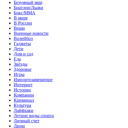
Безумный мир
Биатлон/Лыжи
Бокс/MMA
В мире
В России
Вещи
Военные новости
Волейбол
Гаджеты
Дети
Дом и сад
Еда
Звёзды
Здоровье
Игры
Импортозамещение
Интернет
Истории
Компании
Криминал
Культура
Лайфхаки
Летние виды спорта
Личный счет
Люди