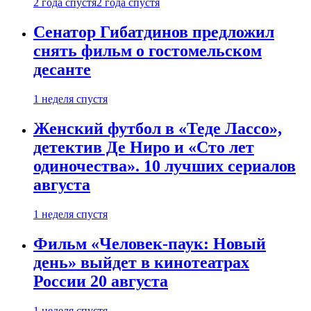
2 года спустя
2 года спустя
Сенатор Гибатдинов предложил
снять фильм о гостомельском
десанте
1 неделя спустя
Женский футбол в «Теде Лассо»,
детектив Де Ниро и «Сто лет
одиночества». 10 лучших сериалов
августа
1 неделя спустя
Фильм «Человек-паук: Новый
день» выйдет в кинотеатрах
России 20 августа
1 неделя спустя