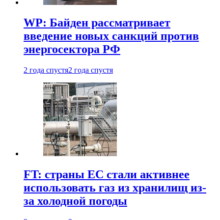
WP: Байден рассматривает
введение новых санкций против
энергосектора РФ
2 года спустя
2 года спустя
FT: страны ЕС стали активнее
использовать газ из хранилищ из-
за холодной погоды