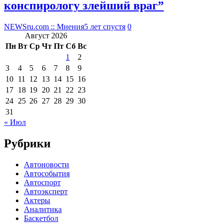
конспирологу злейший враг”
NEWSru.com :: Мнения
5 лет спустя
0
Август 2026
Пн
Вт
Ср
Чт
Пт
Сб
Вс
1
2
3
4
5
6
7
8
9
10
11
12
13
14
15
16
17
18
19
20
21
22
23
24
25
26
27
28
29
30
31
« Июл
Рубрики
Автоновости
Автособытия
Автоспорт
Автоэксперт
Актеры
Аналитика
Баскетбол