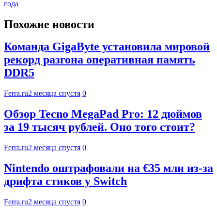
года
Похожие новости
Команда GigaByte установила мировой
рекорд разгона оперативная память
DDR5
Ferra.ru
2 месяца спустя
0
Обзор Tecno MegaPad Pro: 12 дюймов
за 19 тысяч рублей. Оно того стоит?
Ferra.ru
2 месяца спустя
0
Nintendo оштрафовали на €35 млн из-за
дрифта стиков у Switch
Ferra.ru
2 месяца спустя
0