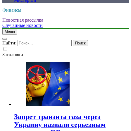
Мистер Ви”
Финансы
Новостная рассылка
Случайные новости
Меню
Найти:
Заголовки
Запрет транзита газа через
Украину назвали серьезным