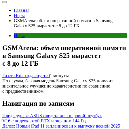
Главная
Игры
GSMArena: объем оперативной памяти в Samsung
Galaxy S25 вырастет с 8 до 12 ГБ
Игры
GSMArena: объем оперативной памяти
в Samsung Galaxy S25 вырастет
с 8 до 12 ГБ
Газета.Ru
2 года спустя
0
1 минуты
По слухам, базовая модель Samsung Galaxy S25 получит
значительное улучшение характеристик по сравнению
с предшественником.
Навигация по записям
Предыдущая:
ASUS представила игровой ноутбук
V16 с видеокартой RTX и экраном 144 Гц
Далее:
Новый iPad 11 запланирован к выпуску весной 2025