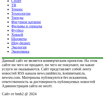
Спорт
ТВ
Теннис
Технологии
Тренды
Фигурное катание
Фильмы и сериалы
Футбол
Хоккей
Шахматы
Шоу-бизнес
Экология
Экономика
Данный сайт не является коммерческим проектом. На этом
сайте ни чего не продают, ни чего не покупают, ни какие
услуги не оказываются. Сайт представляет собой ленту
новостей RSS канала news.rambler.ru, kommersant.ru,
newsru.com. Материалы публикуются без искажения,
ответственность за достоверность публикуемых новостей
Администрация сайта не несёт.
Сайт от bmb2 @ 2024