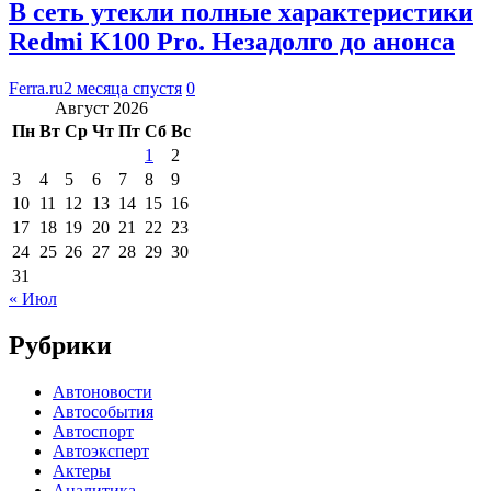
В сеть утекли полные характеристики
Redmi K100 Pro. Незадолго до анонса
Ferra.ru
2 месяца спустя
0
Август 2026
Пн
Вт
Ср
Чт
Пт
Сб
Вс
1
2
3
4
5
6
7
8
9
10
11
12
13
14
15
16
17
18
19
20
21
22
23
24
25
26
27
28
29
30
31
« Июл
Рубрики
Автоновости
Автособытия
Автоспорт
Автоэксперт
Актеры
Аналитика