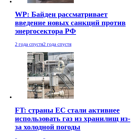
WP: Байден рассматривает
введение новых санкций против
энергосектора РФ
2 года спустя
2 года спустя
FT: страны ЕС стали активнее
использовать газ из хранилищ из-
за холодной погоды