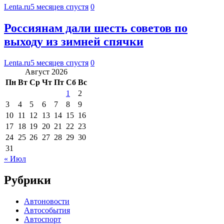
Lenta.ru
5 месяцев спустя
0
Россиянам дали шесть советов по
выходу из зимней спячки
Lenta.ru
5 месяцев спустя
0
Август 2026
Пн
Вт
Ср
Чт
Пт
Сб
Вс
1
2
3
4
5
6
7
8
9
10
11
12
13
14
15
16
17
18
19
20
21
22
23
24
25
26
27
28
29
30
31
« Июл
Рубрики
Автоновости
Автособытия
Автоспорт