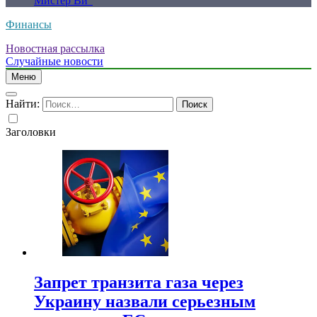
Мистер Ви”
Финансы
Новостная рассылка
Случайные новости
Меню
Найти:
Заголовки
Запрет транзита газа через
Украину назвали серьезным