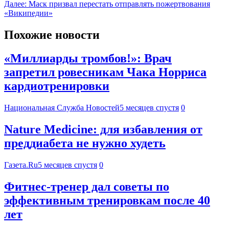
Далее:
Маск призвал перестать отправлять пожертвования
«Википедии»
Похожие новости
«Миллиарды тромбов!»: Врач
запретил ровесникам Чака Норриса
кардиотренировки
Национальная Служба Новостей
5 месяцев спустя
0
Nature Medicine: для избавления от
преддиабета не нужно худеть
Газета.Ru
5 месяцев спустя
0
Фитнес-тренер дал советы по
эффективным тренировкам после 40
лет