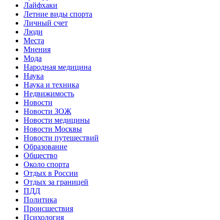
Лайфхаки
Летние виды спорта
Личный счет
Люди
Места
Мнения
Мода
Народная медицина
Наука
Наука и техника
Недвижимость
Новости
Новости ЗОЖ
Новости медицины
Новости Москвы
Новости путешествий
Образование
Общество
Около спорта
Отдых в России
Отдых за границей
ПДД
Политика
Происшествия
Психология