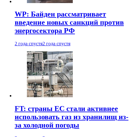
WP: Байден рассматривает
введение новых санкций против
энергосектора РФ
2 года спустя
2 года спустя
FT: страны ЕС стали активнее
использовать газ из хранилищ из-
за холодной погоды