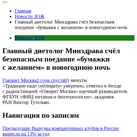
Главная
Новости ЗОЖ
Главный диетолог Минздрава счёл безопасным
поедание «бумажки с желанием» в новогоднюю ночь
Новости ЗОЖ
Главный диетолог Минздрава счёл
безопасным поедание «бумажки
с желанием» в новогоднюю ночь
Говорит Москва
2 года спустя
0
1 минуты
«Традиции надо соблюдать» умеренно, отметил в беседе
с радиостанцией «Говорит Москва» научный руководитель
ФГБУН «ФИЦ питания и биотехнологии», академик
РАН Виктор Тутельян.
Навигация по записям
Предыдущая:
Выручка компьютерных клубов в России
выросла на 13% за год