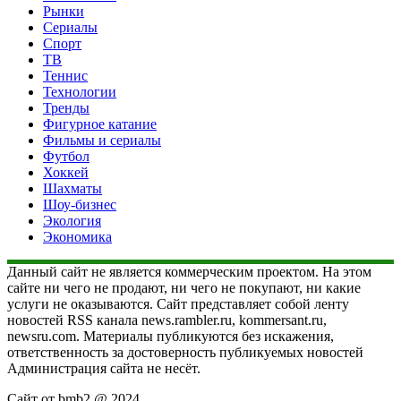
Рынки
Сериалы
Спорт
ТВ
Теннис
Технологии
Тренды
Фигурное катание
Фильмы и сериалы
Футбол
Хоккей
Шахматы
Шоу-бизнес
Экология
Экономика
Данный сайт не является коммерческим проектом. На этом
сайте ни чего не продают, ни чего не покупают, ни какие
услуги не оказываются. Сайт представляет собой ленту
новостей RSS канала news.rambler.ru, kommersant.ru,
newsru.com. Материалы публикуются без искажения,
ответственность за достоверность публикуемых новостей
Администрация сайта не несёт.
Сайт от bmb2 @ 2024