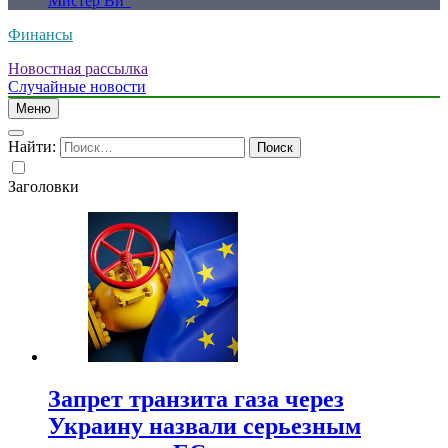
Мистер Ви”
Финансы
Новостная рассылка
Случайные новости
Меню
Найти:
Заголовки
Запрет транзита газа через
Украину назвали серьезным