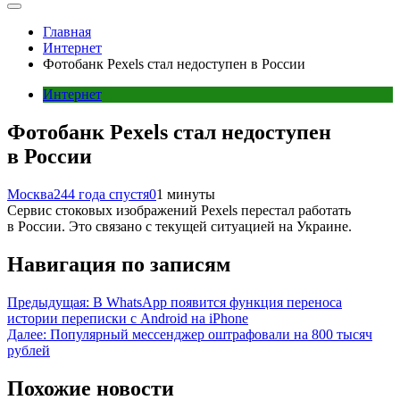
Главная
Интернет
Фотобанк Pexels стал недоступен в России
Интернет
Фотобанк Pexels стал недоступен
в России
Москва24
4 года спустя
0
1 минуты
Сервис стоковых изображений Pexels перестал работать
в России. Это связано с текущей ситуацией на Украине.
Навигация по записям
Предыдущая:
В WhatsApp появится функция переноса
истории переписки с Android на iPhone
Далее:
Популярный мессенджер оштрафовали на 800 тысяч
рублей
Похожие новости