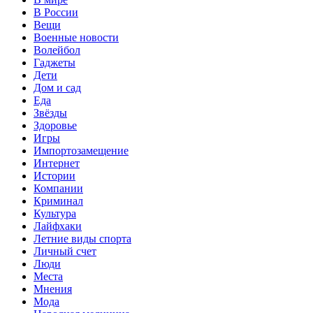
В России
Вещи
Военные новости
Волейбол
Гаджеты
Дети
Дом и сад
Еда
Звёзды
Здоровье
Игры
Импортозамещение
Интернет
Истории
Компании
Криминал
Культура
Лайфхаки
Летние виды спорта
Личный счет
Люди
Места
Мнения
Мода