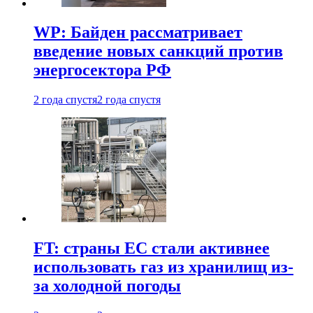
WP: Байден рассматривает
введение новых санкций против
энергосектора РФ
2 года спустя
2 года спустя
FT: страны ЕС стали активнее
использовать газ из хранилищ из-
за холодной погоды