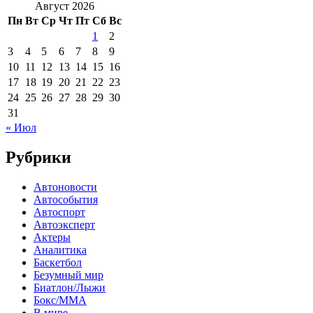
Август 2026
Пн
Вт
Ср
Чт
Пт
Сб
Вс
1
2
3
4
5
6
7
8
9
10
11
12
13
14
15
16
17
18
19
20
21
22
23
24
25
26
27
28
29
30
31
« Июл
Рубрики
Автоновости
Автособытия
Автоспорт
Автоэксперт
Актеры
Аналитика
Баскетбол
Безумный мир
Биатлон/Лыжи
Бокс/MMA
В мире