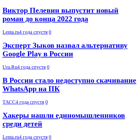
Виктор Пелевин выпустит новый
роман до конца 2022 года
Lenta.ru
4 года спустя
0
Эксперт Зыков назвал альтернативу
Google Play в России
Ura.Ru
4 года спустя
0
В России стало недоступно скачивание
WhatsApp на ПК
ТАСС
4 года спустя
0
Хакеры нашли единомышленников
среди детей
Lenta.ru
4 года спустя
0