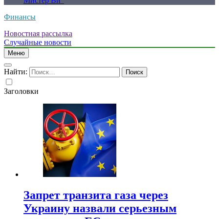
Мистер Ви”
Финансы
Новостная рассылка
Случайные новости
Меню
Найти:
Заголовки
Запрет транзита газа через
Украину назвали серьезным