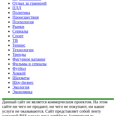
Отдых за границей
ПДД
Политика
Происшествия
Психология
Рынки
Сериалы
Спорт
ТВ
Теннис
Технологии
Тренды
Фигурное катание
Фильмы и сериалы
Футбол
Хоккей
Шахматы
Шоу-бизнес
Экология
Экономика
Данный сайт не является коммерческим проектом. На этом
сайте ни чего не продают, ни чего не покупают, ни какие
услуги не оказываются. Сайт представляет собой ленту
новостей RSS канала news.rambler.ru, kommersant.ru,