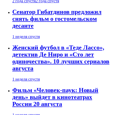
2 года спустя
2 года спустя
Сенатор Гибатдинов предложил
снять фильм о гостомельском
десанте
1 неделя спустя
Женский футбол в «Теде Лассо»,
детектив Де Ниро и «Сто лет
одиночества». 10 лучших сериалов
августа
1 неделя спустя
Фильм «Человек-паук: Новый
день» выйдет в кинотеатрах
России 20 августа
1 неделя спустя