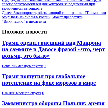
салоне электромобилей для контроля за водителями при
включенном автопилоте
Далее:
Законопроект, обязывающий иностранные IT-компании
открывать филиалы в России, может превратить
“Википедию” в иноагента
Похожие новости
Трамп оценил внешний вид Макрона
на саммите в Давосе фразой «что, черт
возьми, это было»
Lenta.ru
6 месяцев спустя
0
Трамп пошутил про глобальное
потепление на фоне морозов в мире
Ura.Ru
6 месяцев спустя
0
Замминистра обороны Польши: армия