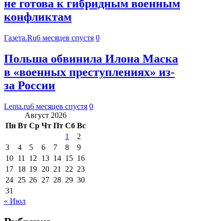
не готова к гибридным военным
конфликтам
Газета.Ru
6 месяцев спустя
0
Польша обвинила Илона Маска
в «военных преступлениях» из-
за России
Lenta.ru
6 месяцев спустя
0
Август 2026
Пн
Вт
Ср
Чт
Пт
Сб
Вс
1
2
3
4
5
6
7
8
9
10
11
12
13
14
15
16
17
18
19
20
21
22
23
24
25
26
27
28
29
30
31
« Июл