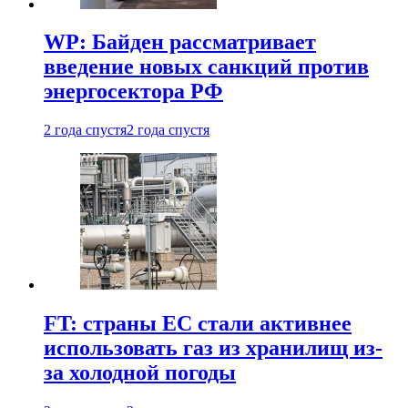
WP: Байден рассматривает
введение новых санкций против
энергосектора РФ
2 года спустя
2 года спустя
FT: страны ЕС стали активнее
использовать газ из хранилищ из-
за холодной погоды