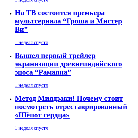
На ТВ состоится премьера
мультсериала “Гроша и Мистер
Ви”
1 неделя спустя
Вышел первый трейлер
экранизации древнеиндийского
эпоса “Рамаяна”
1 неделя спустя
Метод Миядзаки! Почему стоит
посмотреть отреставрированный
«Шёпот сердца»
1 неделя спустя