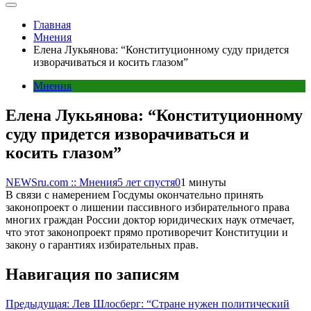
Главная
Мнения
Елена Лукьянова: “Конституционному суду придется
изворачиваться и косить глазом”
Мнения
Елена Лукьянова: “Конституционному
суду придется изворачиваться и
косить глазом”
NEWSru.com :: Мнения
5 лет спустя
0
1 минуты
В связи с намерением Госдумы окончательно принять
законопроект о лишении пассивного избирательного права
многих граждан России доктор юридических наук отмечает,
что этот законопроект прямо противоречит Конституции и
закону о гарантиях избирательных прав.
Навигация по записям
Предыдущая:
Лев Шлосберг: “Стране нужен политический