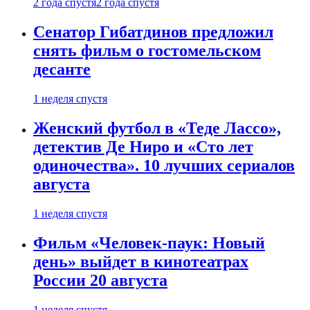
2 года спустя
2 года спустя
Сенатор Гибатдинов предложил
снять фильм о гостомельском
десанте
1 неделя спустя
Женский футбол в «Теде Лассо»,
детектив Де Ниро и «Сто лет
одиночества». 10 лучших сериалов
августа
1 неделя спустя
Фильм «Человек-паук: Новый
день» выйдет в кинотеатрах
России 20 августа
1 неделя спустя