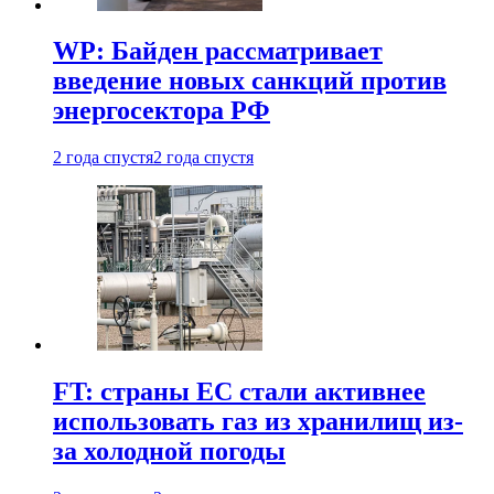
WP: Байден рассматривает
введение новых санкций против
энергосектора РФ
2 года спустя
2 года спустя
FT: страны ЕС стали активнее
использовать газ из хранилищ из-
за холодной погоды