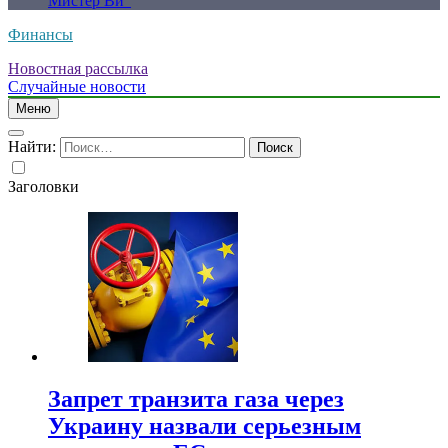
Мистер Ви”
Финансы
Новостная рассылка
Случайные новости
Меню
Найти:
Заголовки
Запрет транзита газа через
Украину назвали серьезным