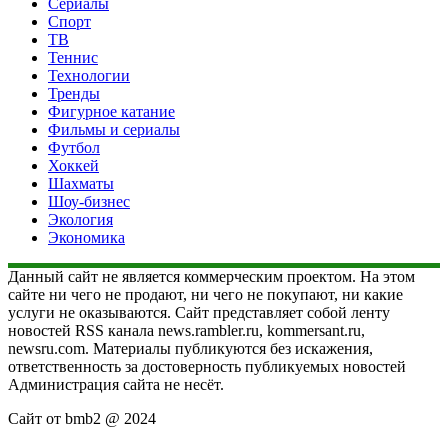
Сериалы
Спорт
ТВ
Теннис
Технологии
Тренды
Фигурное катание
Фильмы и сериалы
Футбол
Хоккей
Шахматы
Шоу-бизнес
Экология
Экономика
Данный сайт не является коммерческим проектом. На этом
сайте ни чего не продают, ни чего не покупают, ни какие
услуги не оказываются. Сайт представляет собой ленту
новостей RSS канала news.rambler.ru, kommersant.ru,
newsru.com. Материалы публикуются без искажения,
ответственность за достоверность публикуемых новостей
Администрация сайта не несёт.
Сайт от bmb2 @ 2024