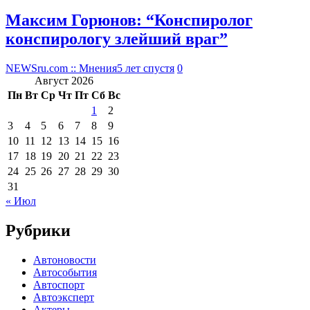
Максим Горюнов: “Конспиролог
конспирологу злейший враг”
NEWSru.com :: Мнения
5 лет спустя
0
Август 2026
Пн
Вт
Ср
Чт
Пт
Сб
Вс
1
2
3
4
5
6
7
8
9
10
11
12
13
14
15
16
17
18
19
20
21
22
23
24
25
26
27
28
29
30
31
« Июл
Рубрики
Автоновости
Автособытия
Автоспорт
Автоэксперт
Актеры