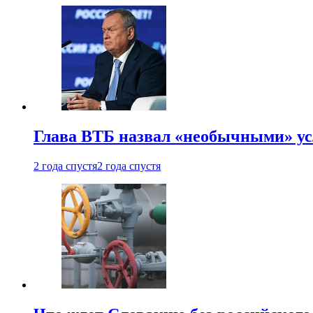
Глава ВТБ назвал «необычными» ус
2 года спустя
2 года спустя