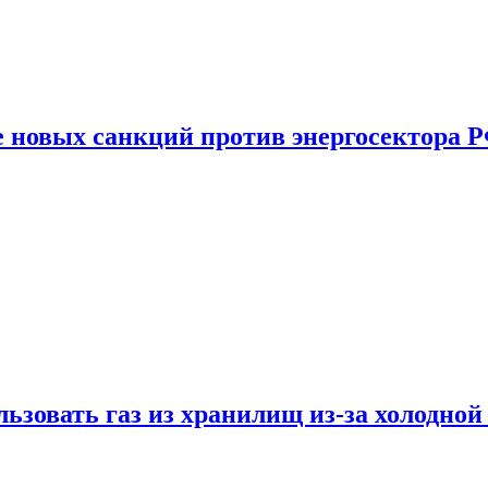
е новых санкций против энергосектора 
ьзовать газ из хранилищ из-за холодной