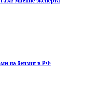
газа: мнение эксперта
ами на бензин в РФ