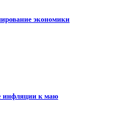
лирование экономики
е инфляции к маю