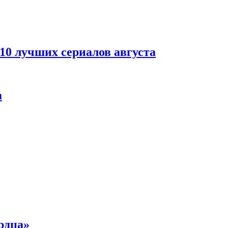
 10 лучших сериалов августа
а
рдца»