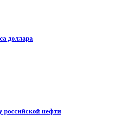
са доллара
у российской нефти