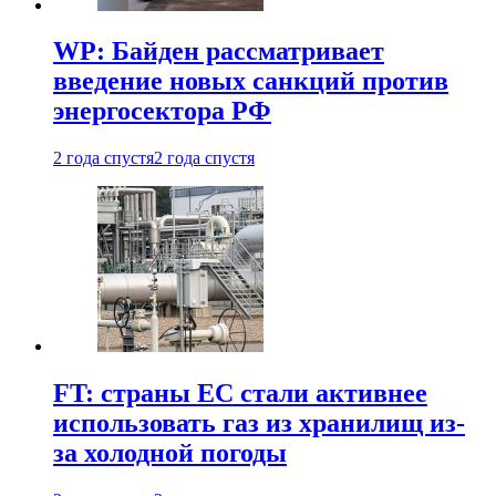
WP: Байден рассматривает
введение новых санкций против
энергосектора РФ
2 года спустя
2 года спустя
FT: страны ЕС стали активнее
использовать газ из хранилищ из-
за холодной погоды