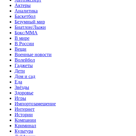
Актеры
Аналитика
Баскетбол
Безумный мир
Биатлон/Лыжи
Бокс/MMA
В мире
В России
Вещи
Военные новости
Волейбол
Гаджеты
Дети
Дом и сад
Еда
Звёзды
Здоровье
Игры
Импортозамещение
Интернет
Истории
Компании
Криминал
Культура