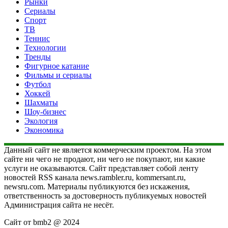
Рынки
Сериалы
Спорт
ТВ
Теннис
Технологии
Тренды
Фигурное катание
Фильмы и сериалы
Футбол
Хоккей
Шахматы
Шоу-бизнес
Экология
Экономика
Данный сайт не является коммерческим проектом. На этом
сайте ни чего не продают, ни чего не покупают, ни какие
услуги не оказываются. Сайт представляет собой ленту
новостей RSS канала news.rambler.ru, kommersant.ru,
newsru.com. Материалы публикуются без искажения,
ответственность за достоверность публикуемых новостей
Администрация сайта не несёт.
Сайт от bmb2 @ 2024