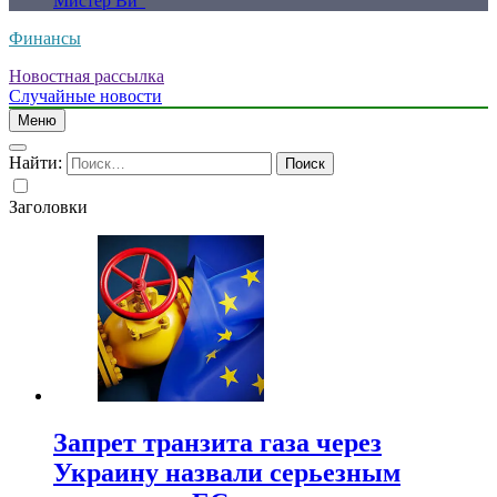
Мистер Ви”
Финансы
Новостная рассылка
Случайные новости
Меню
Найти:
Заголовки
Запрет транзита газа через
Украину назвали серьезным