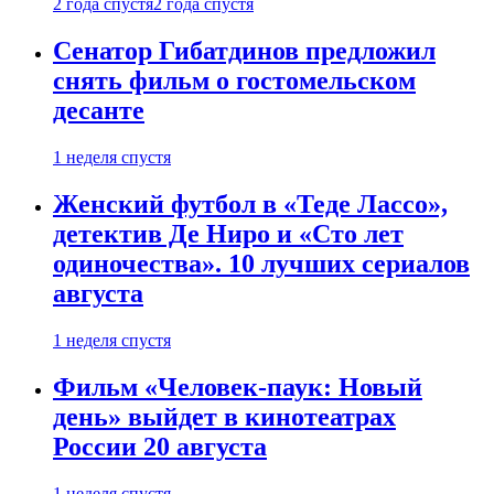
2 года спустя
2 года спустя
Сенатор Гибатдинов предложил
снять фильм о гостомельском
десанте
1 неделя спустя
Женский футбол в «Теде Лассо»,
детектив Де Ниро и «Сто лет
одиночества». 10 лучших сериалов
августа
1 неделя спустя
Фильм «Человек-паук: Новый
день» выйдет в кинотеатрах
России 20 августа
1 неделя спустя