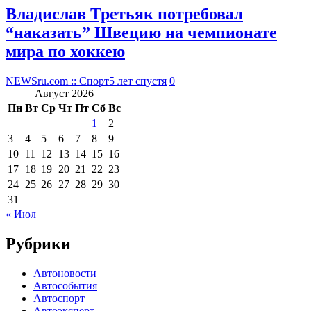
Владислав Третьяк потребовал
“наказать” Швецию на чемпионате
мира по хоккею
NEWSru.com :: Спорт
5 лет спустя
0
Август 2026
Пн
Вт
Ср
Чт
Пт
Сб
Вс
1
2
3
4
5
6
7
8
9
10
11
12
13
14
15
16
17
18
19
20
21
22
23
24
25
26
27
28
29
30
31
« Июл
Рубрики
Автоновости
Автособытия
Автоспорт
Автоэксперт