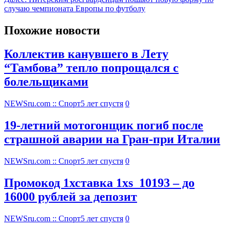
случаю чемпионата Европы по футболу
Похожие новости
Коллектив канувшего в Лету
“Тамбова” тепло попрощался с
болельщиками
NEWSru.com :: Спорт
5 лет спустя
0
19-летний мотогонщик погиб после
страшной аварии на Гран-при Италии
NEWSru.com :: Спорт
5 лет спустя
0
Промокод 1хставка 1xs_10193 – до
16000 рублей за депозит
NEWSru.com :: Спорт
5 лет спустя
0