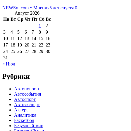
NEWSru.com :: Мнения
5 лет спустя
0
Август 2026
Пн
Вт
Ср
Чт
Пт
Сб
Вс
1
2
3
4
5
6
7
8
9
10
11
12
13
14
15
16
17
18
19
20
21
22
23
24
25
26
27
28
29
30
31
« Июл
Рубрики
Автоновости
Автособытия
Автоспорт
Автоэксперт
Актеры
Аналитика
Баскетбол
Безумный мир
Биатлон/Лыжи