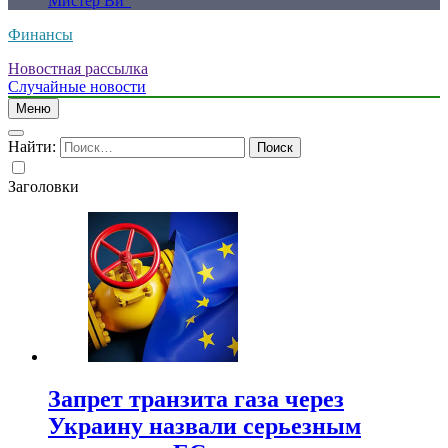
Мистер Ви”
Финансы
Новостная рассылка
Случайные новости
Меню
Найти:
Заголовки
Запрет транзита газа через
Украину назвали серьезным