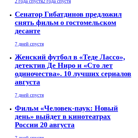
2 года спустя
2 года спустя
Сенатор Гибатдинов предложил
снять фильм о гостомельском
десанте
7 дней спустя
Женский футбол в «Теде Лассо»,
детектив Де Ниро и «Сто лет
одиночества». 10 лучших сериалов
августа
7 дней спустя
Фильм «Человек-паук: Новый
день» выйдет в кинотеатрах
России 20 августа
7 дней спустя