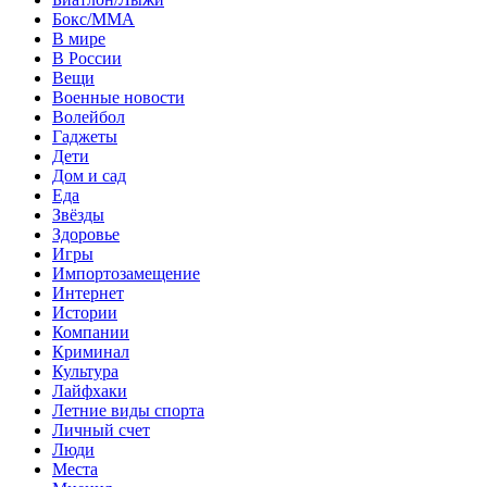
Бокс/MMA
В мире
В России
Вещи
Военные новости
Волейбол
Гаджеты
Дети
Дом и сад
Еда
Звёзды
Здоровье
Игры
Импортозамещение
Интернет
Истории
Компании
Криминал
Культура
Лайфхаки
Летние виды спорта
Личный счет
Люди
Места