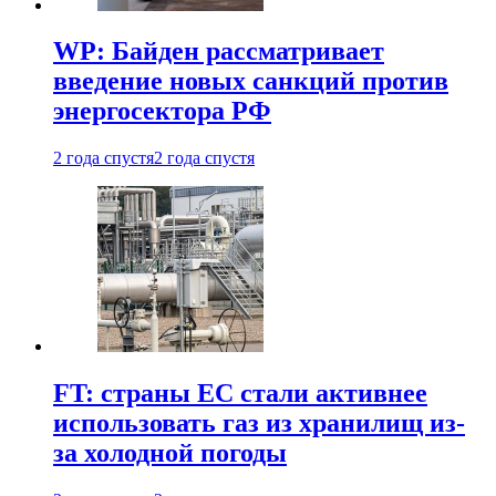
WP: Байден рассматривает
введение новых санкций против
энергосектора РФ
2 года спустя
2 года спустя
FT: страны ЕС стали активнее
использовать газ из хранилищ из-
за холодной погоды