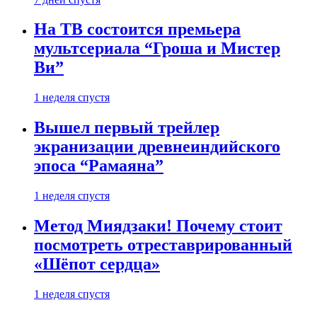
На ТВ состоится премьера
мультсериала “Гроша и Мистер
Ви”
1 неделя спустя
Вышел первый трейлер
экранизации древнеиндийского
эпоса “Рамаяна”
1 неделя спустя
Метод Миядзаки! Почему стоит
посмотреть отреставрированный
«Шёпот сердца»
1 неделя спустя