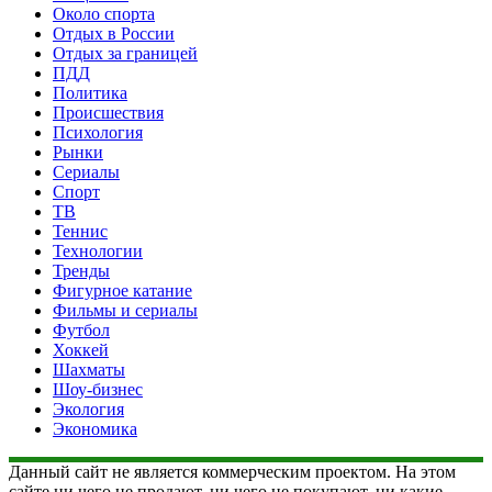
Около спорта
Отдых в России
Отдых за границей
ПДД
Политика
Происшествия
Психология
Рынки
Сериалы
Спорт
ТВ
Теннис
Технологии
Тренды
Фигурное катание
Фильмы и сериалы
Футбол
Хоккей
Шахматы
Шоу-бизнес
Экология
Экономика
Данный сайт не является коммерческим проектом. На этом
сайте ни чего не продают, ни чего не покупают, ни какие