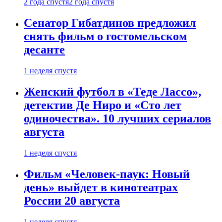
2 года спустя
2 года спустя
Сенатор Гибатдинов предложил
снять фильм о гостомельском
десанте
1 неделя спустя
Женский футбол в «Теде Лассо»,
детектив Де Ниро и «Сто лет
одиночества». 10 лучших сериалов
августа
1 неделя спустя
Фильм «Человек-паук: Новый
день» выйдет в кинотеатрах
России 20 августа
1 неделя спустя