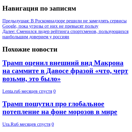
Навигация по записям
Предыдущая:
В Роскомнадзоре решили не замедлять сервисы
Google, пока угрозы от них не превысят пользу
Далее:
Сменился лидер рейтинга спортсменов, пользующихся
наибольшим доверием у россиян
Похожие новости
Трамп оценил внешний вид Макрона
на саммите в Давосе фразой «что, черт
возьми, это было»
Lenta.ru
6 месяцев спустя
0
Трамп пошутил про глобальное
потепление на фоне морозов в мире
Ura.Ru
6 месяцев спустя
0