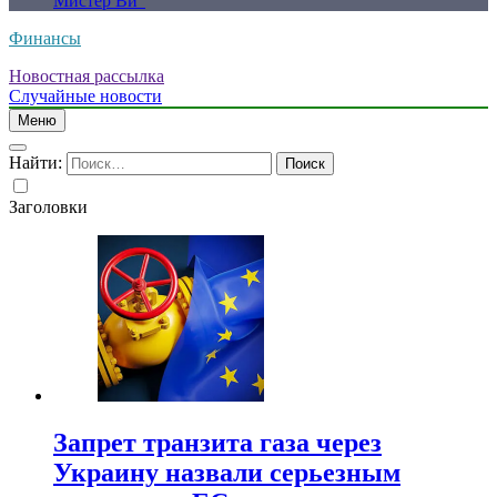
Мистер Ви”
Финансы
Новостная рассылка
Случайные новости
Меню
Найти:
Заголовки
Запрет транзита газа через
Украину назвали серьезным