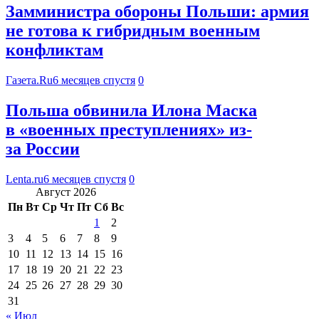
Замминистра обороны Польши: армия
не готова к гибридным военным
конфликтам
Газета.Ru
6 месяцев спустя
0
Польша обвинила Илона Маска
в «военных преступлениях» из-
за России
Lenta.ru
6 месяцев спустя
0
Август 2026
Пн
Вт
Ср
Чт
Пт
Сб
Вс
1
2
3
4
5
6
7
8
9
10
11
12
13
14
15
16
17
18
19
20
21
22
23
24
25
26
27
28
29
30
31
« Июл