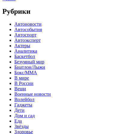
Рубрики
Автоновости
Автособытия
Автоспорт
Автоэксперт
Актеры
Аналитика
Баскетбол
Безумный мир
Биатлон/Лыжи
Бокс/MMA
В мире
В России
Вещи
Военные новости
Волейбол
Гаджеты
Дети
Дом и сад
Еда
Звёзды
Здоровье