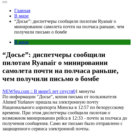
Главная
В мире
“Досье”: диспетчеры сообщили пилотам Ryanair о
минировании самолета почти на полчаса раньше, чем
получили письмо о бомбе
В мире
“Досье”: диспетчеры сообщили
пилотам Ryanair о минировании
самолета почти на полчаса раньше,
чем получили письмо о бомбе
NEWSru.com :: В мире
5 лет спустя
0
1 минуты
По информации "Досье", копия письма от пользователя
Ahmed Yurlanov пришла на электронную почту
Национального аэропорта Минска в 12:57 по белорусскому
времени. При этом диспетчеры сообщили пилотам о
возможном минировании рейса в 12:33 - почти за полчаса до
получения сообщения. Само же письмо было отправлено с
защищенного сервиса электронной почты.