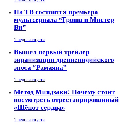
На ТВ состоится премьера
мультсериала “Гроша и Мистер
Ви”
1 неделя спустя
Вышел первый трейлер
экранизации древнеиндийского
эпоса “Рамаяна”
1 неделя спустя
Метод Миядзаки! Почему стоит
посмотреть отреставрированный
«Шёпот сердца»
1 неделя спустя