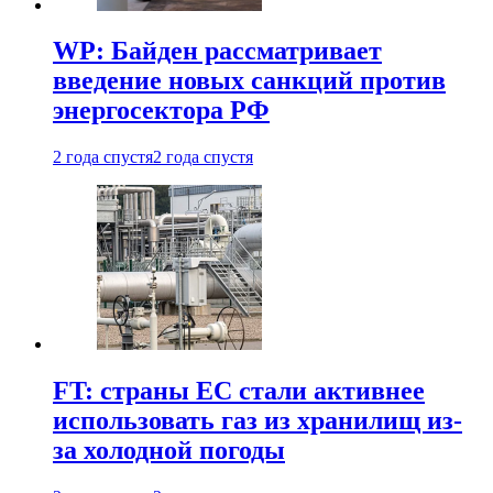
WP: Байден рассматривает
введение новых санкций против
энергосектора РФ
2 года спустя
2 года спустя
FT: страны ЕС стали активнее
использовать газ из хранилищ из-
за холодной погоды