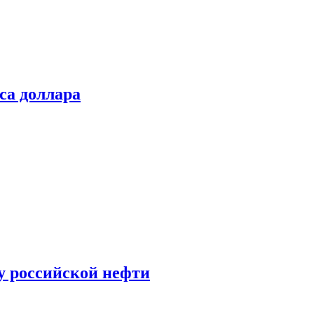
са доллара
у российской нефти