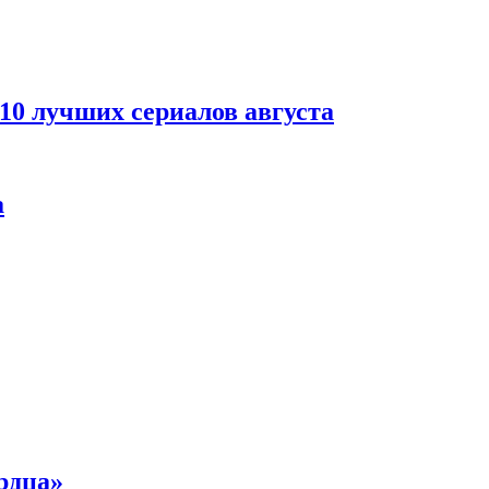
 10 лучших сериалов августа
а
рдца»