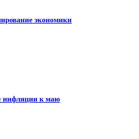
лирование экономики
е инфляции к маю