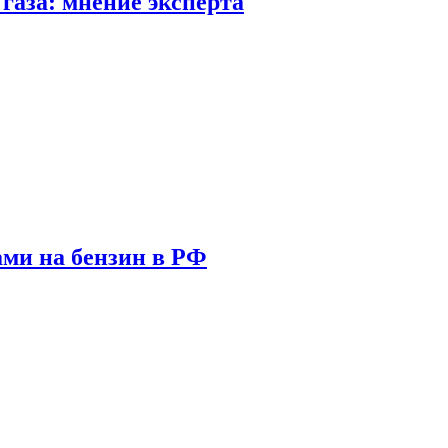
газа: мнение эксперта
ами на бензин в РФ