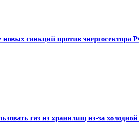
е новых санкций против энергосектора 
ьзовать газ из хранилищ из-за холодной