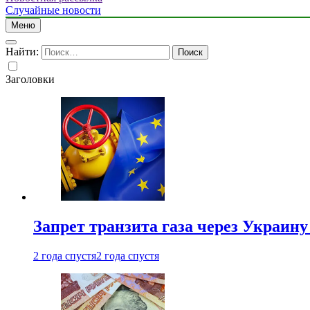
Случайные новости
Меню
Найти:
Заголовки
Запрет транзита газа через Украин
2 года спустя
2 года спустя