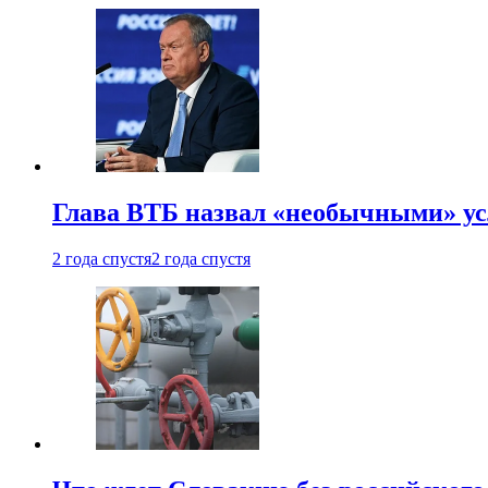
Глава ВТБ назвал «необычными» ус
2 года спустя
2 года спустя