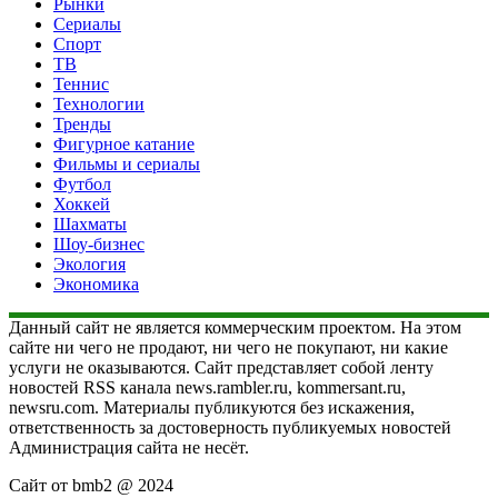
Рынки
Сериалы
Спорт
ТВ
Теннис
Технологии
Тренды
Фигурное катание
Фильмы и сериалы
Футбол
Хоккей
Шахматы
Шоу-бизнес
Экология
Экономика
Данный сайт не является коммерческим проектом. На этом
сайте ни чего не продают, ни чего не покупают, ни какие
услуги не оказываются. Сайт представляет собой ленту
новостей RSS канала news.rambler.ru, kommersant.ru,
newsru.com. Материалы публикуются без искажения,
ответственность за достоверность публикуемых новостей
Администрация сайта не несёт.
Сайт от bmb2 @ 2024