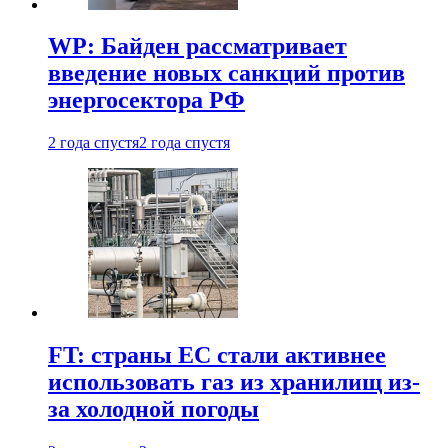
WP: Байден рассматривает
введение новых санкций против
энергосектора РФ
2 года спустя
2 года спустя
FT: страны ЕС стали активнее
использовать газ из хранилищ из-
за холодной погоды