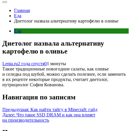
Главная
Еда
Диетолог назвала альтернативу картофелю в оливье
Еда
Диетолог назвала альтернативу
картофелю в оливье
Lenta.ru
2 года спустя
0
1 минуты
Такие традиционные новогодние салаты, как оливье
и селедка под шубой, можно сделать полезнее, если заменить
в их рецепте некоторые продукты, считает диетолог,
нутрициолог София Кованова.
Навигация по записям
Предыдущая:
Как найти тайгу в Minecraft: гайд
Далее:
Что такое SSD DRAM и как она влияет
на производительность