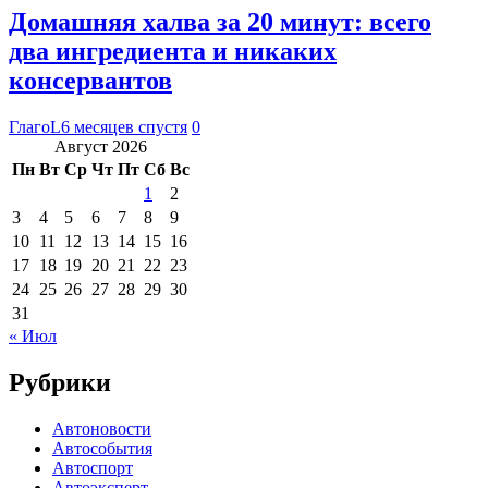
Домашняя халва за 20 минут: всего
два ингредиента и никаких
консервантов
ГлагоL
6 месяцев спустя
0
Август 2026
Пн
Вт
Ср
Чт
Пт
Сб
Вс
1
2
3
4
5
6
7
8
9
10
11
12
13
14
15
16
17
18
19
20
21
22
23
24
25
26
27
28
29
30
31
« Июл
Рубрики
Автоновости
Автособытия
Автоспорт
Автоэксперт