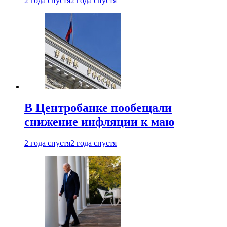
2 года спустя
2 года спустя
В Центробанке пообещали
снижение инфляции к маю
2 года спустя
2 года спустя