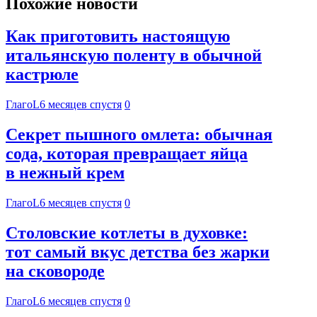
Похожие новости
Как приготовить настоящую
итальянскую поленту в обычной
кастрюле
ГлагоL
6 месяцев спустя
0
Секрет пышного омлета: обычная
сода, которая превращает яйца
в нежный крем
ГлагоL
6 месяцев спустя
0
Столовские котлеты в духовке:
тот самый вкус детства без жарки
на сковороде
ГлагоL
6 месяцев спустя
0