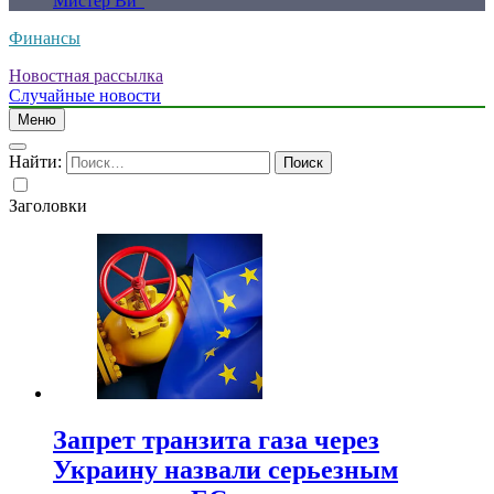
Мистер Ви”
Финансы
Новостная рассылка
Случайные новости
Меню
Найти:
Заголовки
Запрет транзита газа через
Украину назвали серьезным