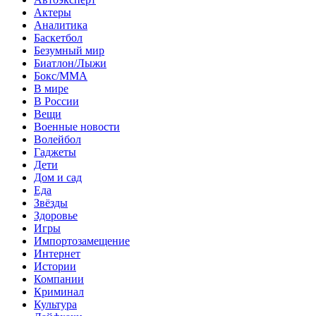
Актеры
Аналитика
Баскетбол
Безумный мир
Биатлон/Лыжи
Бокс/MMA
В мире
В России
Вещи
Военные новости
Волейбол
Гаджеты
Дети
Дом и сад
Еда
Звёзды
Здоровье
Игры
Импортозамещение
Интернет
Истории
Компании
Криминал
Культура