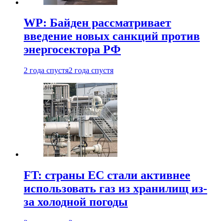
WP: Байден рассматривает
введение новых санкций против
энергосектора РФ
2 года спустя
2 года спустя
FT: страны ЕС стали активнее
использовать газ из хранилищ из-
за холодной погоды