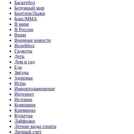
Баскетбол
Безумный мир
Биатлон/Лыжи
Бокс/MMA
В мире
В России
Вещи
Военные новости
Волейбол
Гаджеты
Дети
Дом и сад
Еда
Звёзды
Здоровье
Игры
Импортозамещение
Интернет
Истории
Компании
Криминал
Культура
Лайфхаки
Летние виды спорта
Личный счет