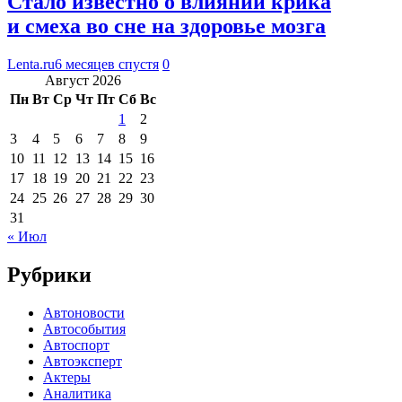
Стало известно о влиянии крика
и смеха во сне на здоровье мозга
Lenta.ru
6 месяцев спустя
0
Август 2026
Пн
Вт
Ср
Чт
Пт
Сб
Вс
1
2
3
4
5
6
7
8
9
10
11
12
13
14
15
16
17
18
19
20
21
22
23
24
25
26
27
28
29
30
31
« Июл
Рубрики
Автоновости
Автособытия
Автоспорт
Автоэксперт
Актеры
Аналитика