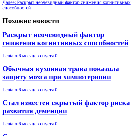
Далее:
Раскрыт неочевидный фактор снижения когнитивных
способностей
Похожие новости
Раскрыт неочевидный фактор
снижения когнитивных способностей
Lenta.ru
6 месяцев спустя
0
Обычная кухонная трава показала
защиту мозга при химиотерапии
Lenta.ru
6 месяцев спустя
0
Стал известен скрытый фактор риска
развития деменции
Lenta.ru
6 месяцев спустя
0