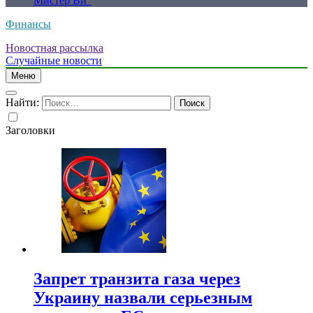
Мистер Ви”
Финансы
Новостная рассылка
Случайные новости
Меню
Найти:
Заголовки
Запрет транзита газа через
Украину назвали серьезным