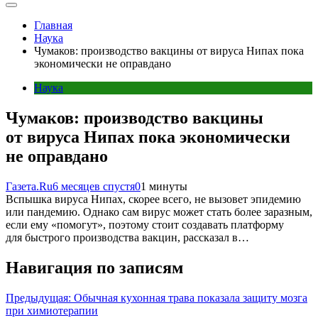
Главная
Наука
Чумаков: производство вакцины от вируса Нипах пока
экономически не оправдано
Наука
Чумаков: производство вакцины
от вируса Нипах пока экономически
не оправдано
Газета.Ru
6 месяцев спустя
0
1 минуты
Вспышка вируса Нипах, скорее всего, не вызовет эпидемию
или пандемию. Однако сам вирус может стать более заразным,
если ему «помогут», поэтому стоит создавать платформу
для быстрого производства вакцин, рассказал в…
Навигация по записям
Предыдущая:
Обычная кухонная трава показала защиту мозга
при химиотерапии