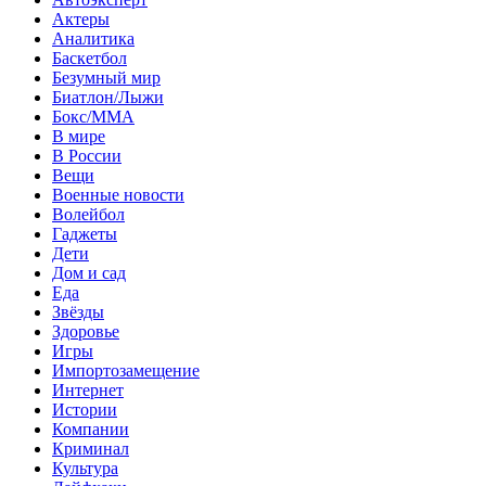
Актеры
Аналитика
Баскетбол
Безумный мир
Биатлон/Лыжи
Бокс/MMA
В мире
В России
Вещи
Военные новости
Волейбол
Гаджеты
Дети
Дом и сад
Еда
Звёзды
Здоровье
Игры
Импортозамещение
Интернет
Истории
Компании
Криминал
Культура