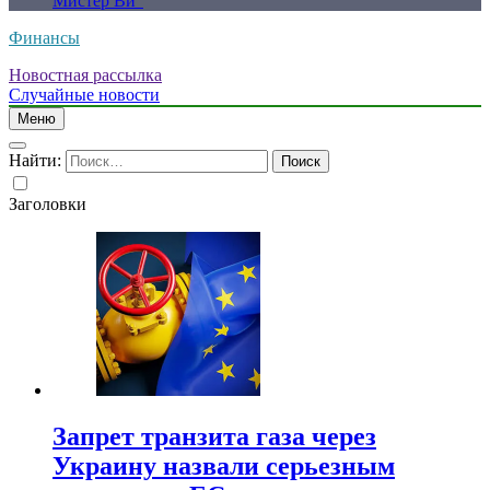
Мистер Ви”
Финансы
Новостная рассылка
Случайные новости
Меню
Найти:
Заголовки
Запрет транзита газа через
Украину назвали серьезным