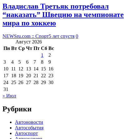
Владислав Третьяк потребовал
“наказать” Швецию на чемпионате
мира по хоккею
NEWSru.com :: Спорт
5 лет спустя
0
Август 2026
Пн
Вт
Ср
Чт
Пт
Сб
Вс
1
2
3
4
5
6
7
8
9
10
11
12
13
14
15
16
17
18
19
20
21
22
23
24
25
26
27
28
29
30
31
« Июл
Рубрики
Автоновости
Автособытия
Автоспорт
Автоэксперт