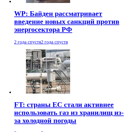
WP: Байден рассматривает
введение новых санкций против
энергосектора РФ
2 года спустя
2 года спустя
FT: страны ЕС стали активнее
использовать газ из хранилищ из-
за холодной погоды