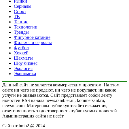
Рынки
Сериалы
Спорт
ТВ
Теннис
Технологии
Тренды
Фигурное катание
Фильмы и сериалы
Футбол
Хоккей
Шахматы
Шоу-бизнес
Экология
Экономика
Данный сайт не является коммерческим проектом. На этом
сайте ни чего не продают, ни чего не покупают, ни какие
услуги не оказываются. Сайт представляет собой ленту
новостей RSS канала news.rambler.ru, kommersant.ru,
newsru.com. Материалы публикуются без искажения,
ответственность за достоверность публикуемых новостей
Администрация сайта не несёт.
Сайт от bmb2 @ 2024