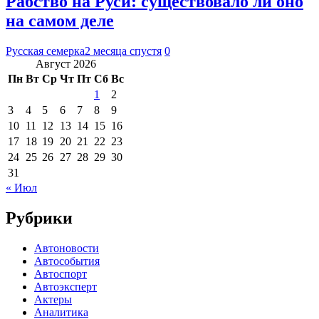
Рабство на Руси: существовало ли оно
на самом деле
Русская семерка
2 месяца спустя
0
Август 2026
Пн
Вт
Ср
Чт
Пт
Сб
Вс
1
2
3
4
5
6
7
8
9
10
11
12
13
14
15
16
17
18
19
20
21
22
23
24
25
26
27
28
29
30
31
« Июл
Рубрики
Автоновости
Автособытия
Автоспорт
Автоэксперт
Актеры
Аналитика