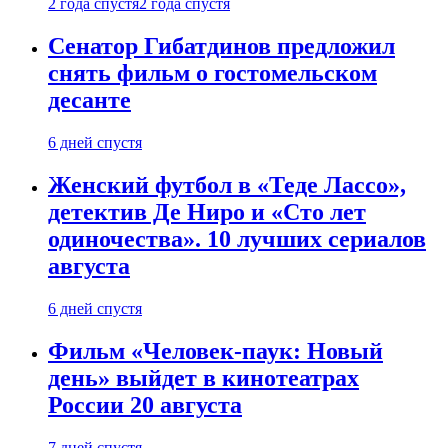
2 года спустя
2 года спустя
Сенатор Гибатдинов предложил
снять фильм о гостомельском
десанте
6 дней спустя
Женский футбол в «Теде Лассо»,
детектив Де Ниро и «Сто лет
одиночества». 10 лучших сериалов
августа
6 дней спустя
Фильм «Человек-паук: Новый
день» выйдет в кинотеатрах
России 20 августа
7 дней спустя