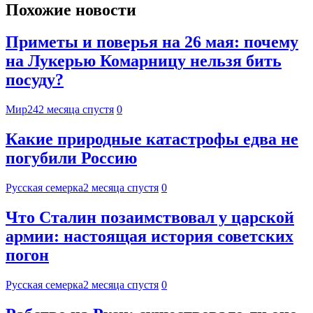
Похожие новости
Приметы и поверья на 26 мая: почему
на Лукерью Комарницу нельзя бить
посуду?
Мир24
2 месяца спустя
0
Какие природные катастрофы едва не
погубили Россию
Русская семерка
2 месяца спустя
0
Что Сталин позаимствовал у царской
армии: настоящая история советских
погон
Русская семерка
2 месяца спустя
0