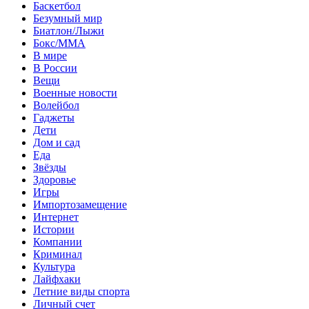
Баскетбол
Безумный мир
Биатлон/Лыжи
Бокс/MMA
В мире
В России
Вещи
Военные новости
Волейбол
Гаджеты
Дети
Дом и сад
Еда
Звёзды
Здоровье
Игры
Импортозамещение
Интернет
Истории
Компании
Криминал
Культура
Лайфхаки
Летние виды спорта
Личный счет