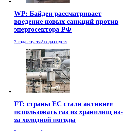
WP: Байден рассматривает
введение новых санкций против
энергосектора РФ
2 года спустя
2 года спустя
FT: страны ЕС стали активнее
использовать газ из хранилищ из-
за холодной погоды