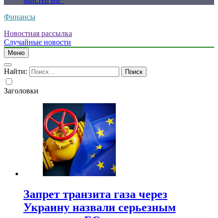
Мистер Ви”
Финансы
Новостная рассылка
Случайные новости
Меню
Найти:
Заголовки
Запрет транзита газа через
Украину назвали серьезным