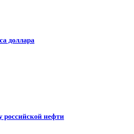
са доллара
у российской нефти