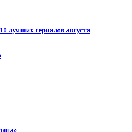
 10 лучших сериалов августа
а
рдца»