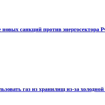
е новых санкций против энергосектора 
ьзовать газ из хранилищ из-за холодной