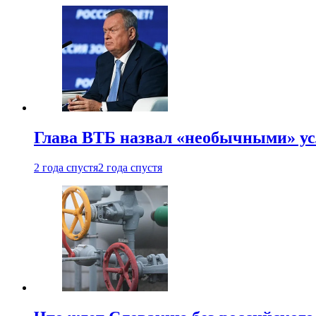
Глава ВТБ назвал «необычными» ус
2 года спустя
2 года спустя