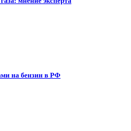
газа: мнение эксперта
ами на бензин в РФ