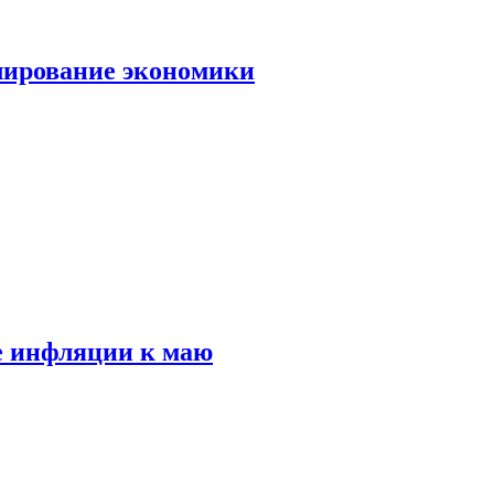
лирование экономики
е инфляции к маю