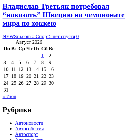
Владислав Третьяк потребовал
“наказать” Швецию на чемпионате
мира по хоккею
NEWSru.com :: Спорт
5 лет спустя
0
Август 2026
Пн
Вт
Ср
Чт
Пт
Сб
Вс
1
2
3
4
5
6
7
8
9
10
11
12
13
14
15
16
17
18
19
20
21
22
23
24
25
26
27
28
29
30
31
« Июл
Рубрики
Автоновости
Автособытия
Автоспорт
Автоэксперт