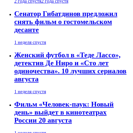
2 года спустя
2 года спустя
Сенатор Гибатдинов предложил
снять фильм о гостомельском
десанте
1 неделя спустя
Женский футбол в «Теде Лассо»,
детектив Де Ниро и «Сто лет
одиночества». 10 лучших сериалов
августа
1 неделя спустя
Фильм «Человек-паук: Новый
день» выйдет в кинотеатрах
России 20 августа
1 неделя спустя