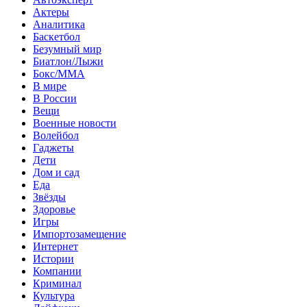
Актеры
Аналитика
Баскетбол
Безумный мир
Биатлон/Лыжи
Бокс/MMA
В мире
В России
Вещи
Военные новости
Волейбол
Гаджеты
Дети
Дом и сад
Еда
Звёзды
Здоровье
Игры
Импортозамещение
Интернет
Истории
Компании
Криминал
Культура