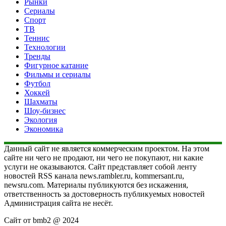
Рынки
Сериалы
Спорт
ТВ
Теннис
Технологии
Тренды
Фигурное катание
Фильмы и сериалы
Футбол
Хоккей
Шахматы
Шоу-бизнес
Экология
Экономика
Данный сайт не является коммерческим проектом. На этом
сайте ни чего не продают, ни чего не покупают, ни какие
услуги не оказываются. Сайт представляет собой ленту
новостей RSS канала news.rambler.ru, kommersant.ru,
newsru.com. Материалы публикуются без искажения,
ответственность за достоверность публикуемых новостей
Администрация сайта не несёт.
Сайт от bmb2 @ 2024