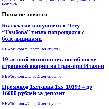
Беларусь”
Похожие новости
Коллектив канувшего в Лету
“Тамбова” тепло попрощался с
болельщиками
NEWSru.com :: Спорт
5 лет спустя
0
19-летний мотогонщик погиб после
страшной аварии на Гран-при Италии
NEWSru.com :: Спорт
5 лет спустя
0
Промокод 1хставка 1xs_10193 – до
16000 рублей за депозит
NEWSru.com :: Спорт
5 лет спустя
0