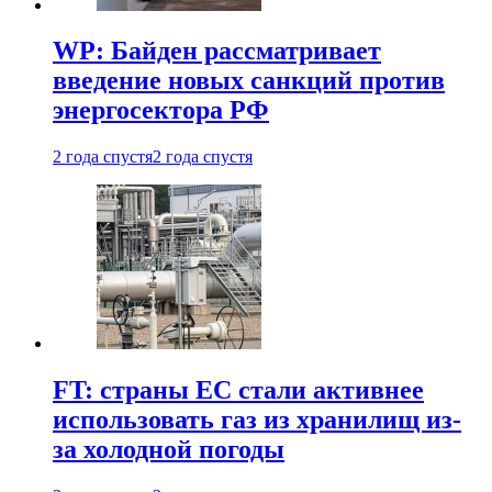
WP: Байден рассматривает
введение новых санкций против
энергосектора РФ
2 года спустя
2 года спустя
FT: страны ЕС стали активнее
использовать газ из хранилищ из-
за холодной погоды