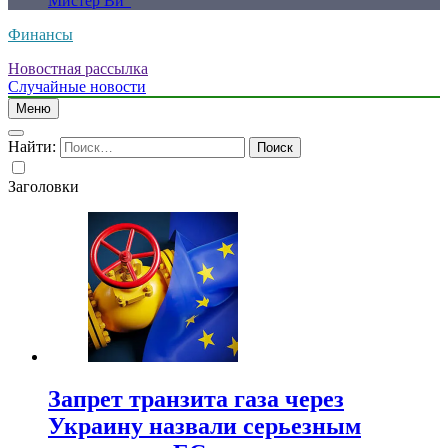
Мистер Ви”
Финансы
Новостная рассылка
Случайные новости
Меню
Найти:
Заголовки
Запрет транзита газа через
Украину назвали серьезным