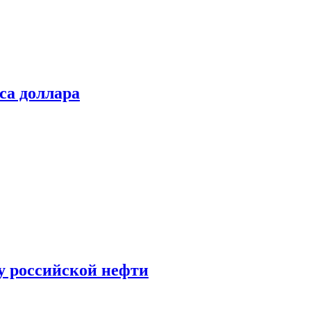
са доллара
у российской нефти