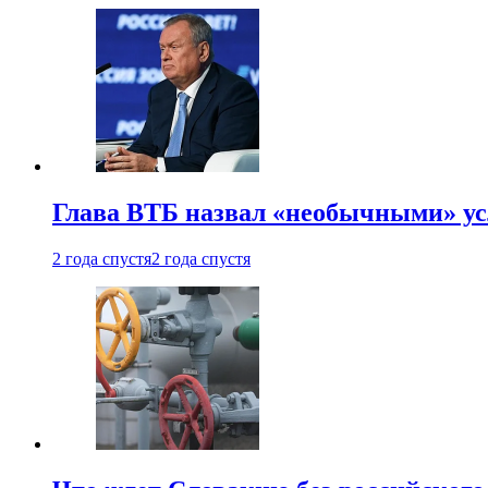
Глава ВТБ назвал «необычными» ус
2 года спустя
2 года спустя