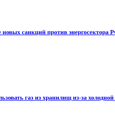
е новых санкций против энергосектора 
ьзовать газ из хранилищ из-за холодной