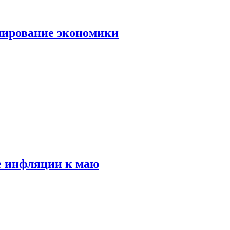
лирование экономики
е инфляции к маю