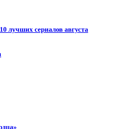
 10 лучших сериалов августа
а
рдца»