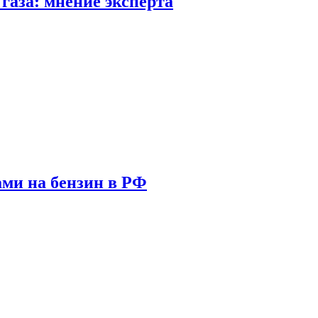
газа: мнение эксперта
ами на бензин в РФ