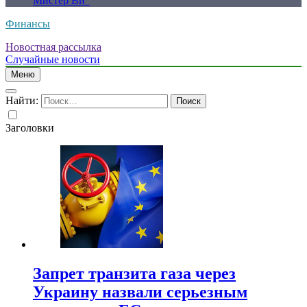
Мистер Ви”
Финансы
Новостная рассылка
Случайные новости
Меню
Найти:
Заголовки
Запрет транзита газа через
Украину назвали серьезным