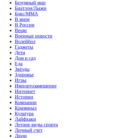
Безумный мир
Биатлон/Лыжи
Бокс/MMA
В мире
В России
Вещи
Военные новости
Волейбол
Гаджеты
Дети
Дом и сад
Еда
Звёзды
Здоровье
Игры
Импортозамещение
Интернет
Истории
Компании
Криминал
Культура
Лайфхаки
Летние виды спорта
Личный счет
Люди