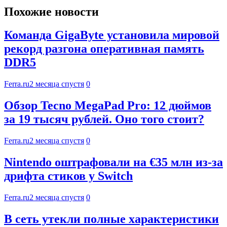
Похожие новости
Команда GigaByte установила мировой
рекорд разгона оперативная память
DDR5
Ferra.ru
2 месяца спустя
0
Обзор Tecno MegaPad Pro: 12 дюймов
за 19 тысяч рублей. Оно того стоит?
Ferra.ru
2 месяца спустя
0
Nintendo оштрафовали на €35 млн из-за
дрифта стиков у Switch
Ferra.ru
2 месяца спустя
0
В сеть утекли полные характеристики