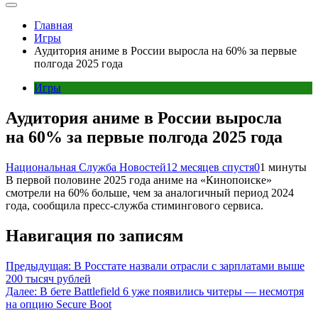
Главная
Игры
Аудитория аниме в России выросла на 60% за первые
полгода 2025 года
Игры
Аудитория аниме в России выросла
на 60% за первые полгода 2025 года
Национальная Служба Новостей
12 месяцев спустя
0
1 минуты
В первой половине 2025 года аниме на «Кинопоиске»
смотрели на 60% больше, чем за аналогичный период 2024
года, сообщила пресс-служба стимингового сервиса.
Навигация по записям
Предыдущая:
В Росстате назвали отрасли с зарплатами выше
200 тысяч рублей
Далее:
В бете Battlefield 6 уже появились читеры — несмотря
на опцию Secure Boot