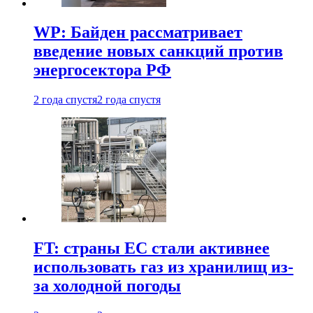
WP: Байден рассматривает
введение новых санкций против
энергосектора РФ
2 года спустя
2 года спустя
FT: страны ЕС стали активнее
использовать газ из хранилищ из-
за холодной погоды