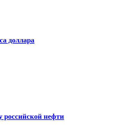
са доллара
у российской нефти