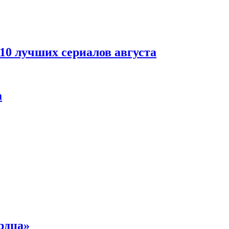
 10 лучших сериалов августа
а
рдца»