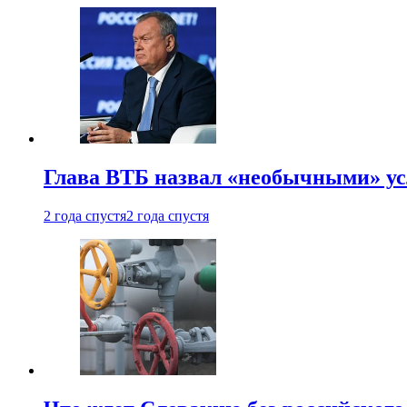
Глава ВТБ назвал «необычными» ус
2 года спустя
2 года спустя