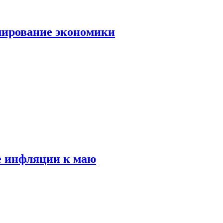
лирование экономики
е инфляции к маю