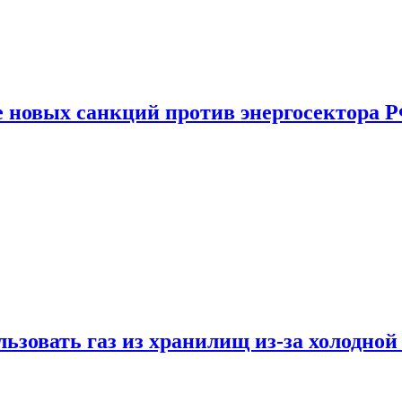
е новых санкций против энергосектора 
ьзовать газ из хранилищ из-за холодной