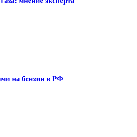
газа: мнение эксперта
ами на бензин в РФ