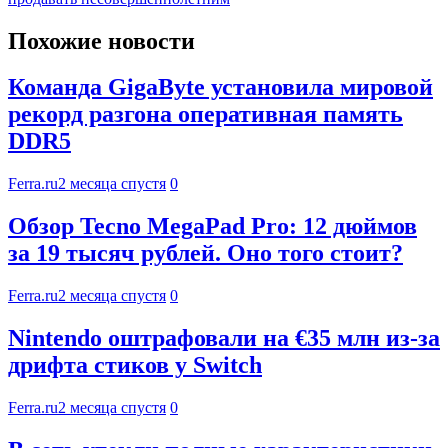
Похожие новости
Команда GigaByte установила мировой
рекорд разгона оперативная память
DDR5
Ferra.ru
2 месяца спустя
0
Обзор Tecno MegaPad Pro: 12 дюймов
за 19 тысяч рублей. Оно того стоит?
Ferra.ru
2 месяца спустя
0
Nintendo оштрафовали на €35 млн из-за
дрифта стиков у Switch
Ferra.ru
2 месяца спустя
0