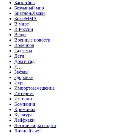
Баскетбол
Безумный мир
Биатлон/Лыжи
Бокс/MMA
В мире
В России
Вещи
Военные новости
Волейбол
Гаджеты
Дети
Дом и сад
Еда
Звёзды
Здоровье
Игры
Импортозамещение
Интернет
Истории
Компании
Криминал
Культура
Лайфхаки
Летние виды спорта
Личный счет