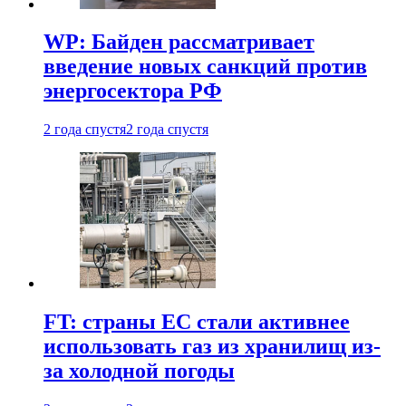
WP: Байден рассматривает
введение новых санкций против
энергосектора РФ
2 года спустя
2 года спустя
FT: страны ЕС стали активнее
использовать газ из хранилищ из-
за холодной погоды