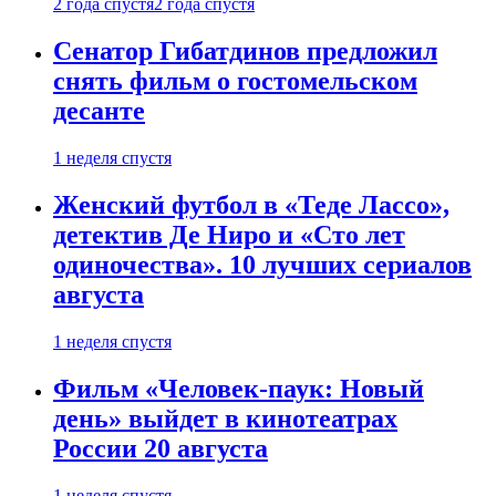
2 года спустя
2 года спустя
Сенатор Гибатдинов предложил
снять фильм о гостомельском
десанте
1 неделя спустя
Женский футбол в «Теде Лассо»,
детектив Де Ниро и «Сто лет
одиночества». 10 лучших сериалов
августа
1 неделя спустя
Фильм «Человек-паук: Новый
день» выйдет в кинотеатрах
России 20 августа
1 неделя спустя