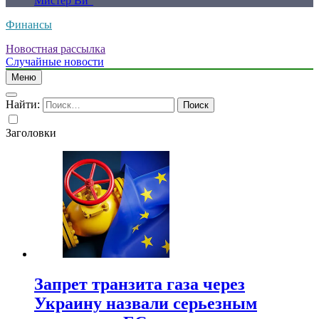
Мистер Ви”
Финансы
Новостная рассылка
Случайные новости
Меню
Найти:
Заголовки
Запрет транзита газа через
Украину назвали серьезным