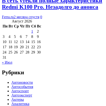
В сеть утекли полные характеристики
Redmi K100 Pro. Незадолго до анонса
Ferra.ru
2 месяца спустя
0
Август 2026
Пн
Вт
Ср
Чт
Пт
Сб
Вс
1
2
3
4
5
6
7
8
9
10
11
12
13
14
15
16
17
18
19
20
21
22
23
24
25
26
27
28
29
30
31
« Июл
Рубрики
Автоновости
Автособытия
Автоспорт
Автоэксперт
Актеры
Аналитика