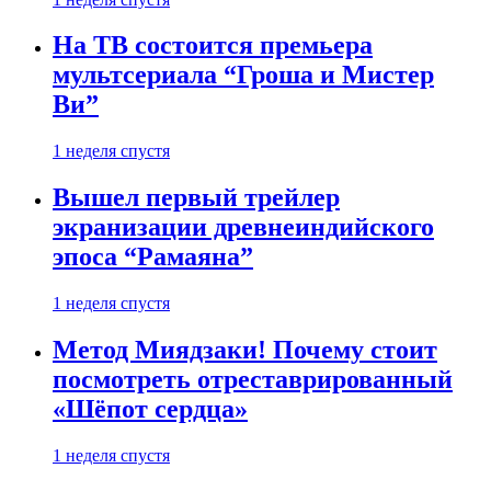
На ТВ состоится премьера
мультсериала “Гроша и Мистер
Ви”
1 неделя спустя
Вышел первый трейлер
экранизации древнеиндийского
эпоса “Рамаяна”
1 неделя спустя
Метод Миядзаки! Почему стоит
посмотреть отреставрированный
«Шёпот сердца»
1 неделя спустя