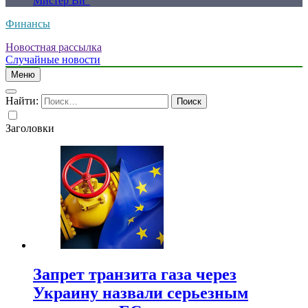
Мистер Ви”
Финансы
Новостная рассылка
Случайные новости
Меню
Найти:
Заголовки
Запрет транзита газа через
Украину назвали серьезным