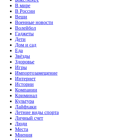
В мире
В России
Вещи
Военные новости
Волейбол
Гаджеты
Дети
Дом и сад
Еда
Звёзды
Здоровье
Игры
Импортозамещение
Интернет
Истории
Компании
Криминал
Культура
Лайфхаки
Летние виды спорта
Личный счет
Люди
Места
Мнения