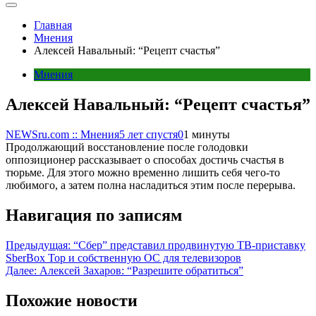
Главная
Мнения
Алексей Навальный: “Рецепт счастья”
Мнения
Алексей Навальный: “Рецепт счастья”
NEWSru.com :: Мнения
5 лет спустя
0
1 минуты
Продолжающий восстановление после голодовки
оппозиционер рассказывает о способах достичь счастья в
тюрьме. Для этого можно временно лишить себя чего-то
любимого, а затем полна насладиться этим после перерыва.
Навигация по записям
Предыдущая:
“Сбер” представил продвинутую ТВ-приставку
SberBox Top и собственную ОС для телевизоров
Далее:
Алексей Захаров: “Разрешите обратиться”
Похожие новости