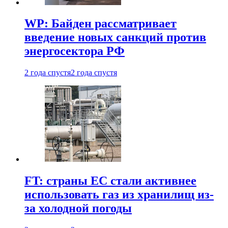
WP: Байден рассматривает
введение новых санкций против
энергосектора РФ
2 года спустя
2 года спустя
FT: страны ЕС стали активнее
использовать газ из хранилищ из-
за холодной погоды