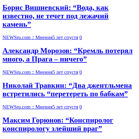
Борис Вишневский: “Вода, как
известно, не течет под лежачий
камень”
NEWSru.com :: Мнения
5 лет спустя
0
Александр Морозов: “Кремль потерял
много, а Прага – ничего”
NEWSru.com :: Мнения
5 лет спустя
0
Николай Травкин: “Два джентльмена
встретились “перетереть по бабкам”
NEWSru.com :: Мнения
5 лет спустя
0
Максим Горюнов: “Конспиролог
конспирологу злейший враг”