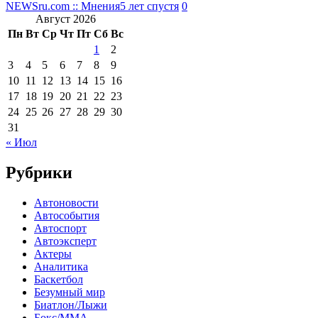
NEWSru.com :: Мнения
5 лет спустя
0
Август 2026
Пн
Вт
Ср
Чт
Пт
Сб
Вс
1
2
3
4
5
6
7
8
9
10
11
12
13
14
15
16
17
18
19
20
21
22
23
24
25
26
27
28
29
30
31
« Июл
Рубрики
Автоновости
Автособытия
Автоспорт
Автоэксперт
Актеры
Аналитика
Баскетбол
Безумный мир
Биатлон/Лыжи
Бокс/MMA