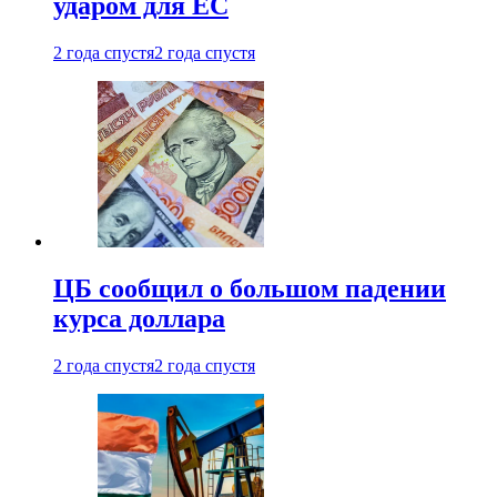
ударом для ЕС
2 года спустя
2 года спустя
ЦБ сообщил о большом падении
курса доллара
2 года спустя
2 года спустя