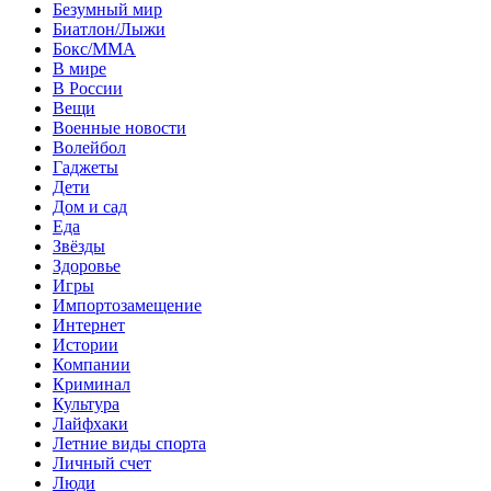
Безумный мир
Биатлон/Лыжи
Бокс/MMA
В мире
В России
Вещи
Военные новости
Волейбол
Гаджеты
Дети
Дом и сад
Еда
Звёзды
Здоровье
Игры
Импортозамещение
Интернет
Истории
Компании
Криминал
Культура
Лайфхаки
Летние виды спорта
Личный счет
Люди