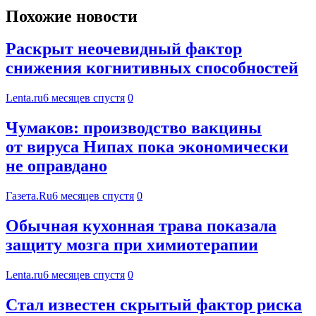
Похожие новости
Раскрыт неочевидный фактор
снижения когнитивных способностей
Lenta.ru
6 месяцев спустя
0
Чумаков: производство вакцины
от вируса Нипах пока экономически
не оправдано
Газета.Ru
6 месяцев спустя
0
Обычная кухонная трава показала
защиту мозга при химиотерапии
Lenta.ru
6 месяцев спустя
0
Стал известен скрытый фактор риска