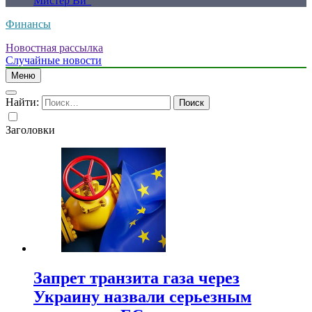
Мистер Ви”
Финансы
Новостная рассылка
Случайные новости
Меню
Найти:
Заголовки
Запрет транзита газа через
Украину назвали серьезным