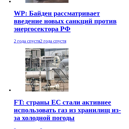
WP: Байден рассматривает
введение новых санкций против
энергосектора РФ
2 года спустя
2 года спустя
FT: страны ЕС стали активнее
использовать газ из хранилищ из-
за холодной погоды