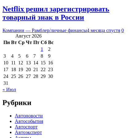
Netflix решил зарегистрировать
товарный знак в России
Компании — Рамблер/личные финансы
4 месяца спустя
0
Август 2026
Пн
Вт
Ср
Чт
Пт
Сб
Вс
1
2
3
4
5
6
7
8
9
10
11
12
13
14
15
16
17
18
19
20
21
22
23
24
25
26
27
28
29
30
31
« Июл
Рубрики
Автоновости
Автособытия
Автоспорт
Автоэксперт
Актеры