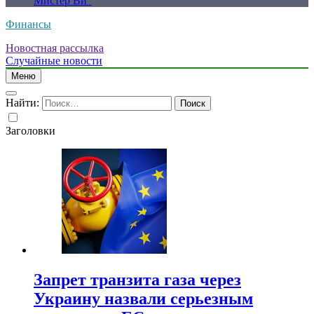
Мистер Ви”
Финансы
Новостная рассылка
Случайные новости
Меню
Найти:
Заголовки
Запрет транзита газа через
Украину назвали серьезным