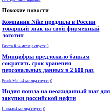
Похожие новости
Компания Nike продлила в России
товарный знак на свой фирменный
логотип
Газета.Ru
4 месяца спустя
0
Минцифры предложило банкам
сократить срок хранения
персональных данных в 2 600 раз
Frank Media
4 месяца спустя
0
Индия пошла на неожиданный шаг для
закупки российской нефти
Lenta.ru
4 месяца спустя
0