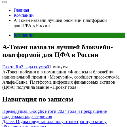
Главная
Компании
А-Токен назвали лучшей блокчейн-платформой
для ЦФА в России
Компании
А-Токен назвали лучшей блокчейн-
платформой для ЦФА в России
Газета.Ru
2 года спустя
0
1 минуты
А-Токен победил в в номинации «Финансы и блокчейн»
национальной премии «Меркурий», сообщает пресс-служба
Альфа-Банка. Платформа цифровых финансовых активов
(ЦФА) получила звание «Проект года».
Навигация по записям
Предыдущая:
Google: итоги 2024 года и прекращение
поддержки ряда сервисов
Далее:
Digma представила новую электронную книгу
P6 с цветным экраном