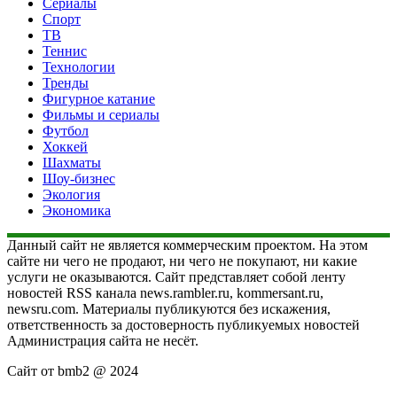
Сериалы
Спорт
ТВ
Теннис
Технологии
Тренды
Фигурное катание
Фильмы и сериалы
Футбол
Хоккей
Шахматы
Шоу-бизнес
Экология
Экономика
Данный сайт не является коммерческим проектом. На этом
сайте ни чего не продают, ни чего не покупают, ни какие
услуги не оказываются. Сайт представляет собой ленту
новостей RSS канала news.rambler.ru, kommersant.ru,
newsru.com. Материалы публикуются без искажения,
ответственность за достоверность публикуемых новостей
Администрация сайта не несёт.
Сайт от bmb2 @ 2024