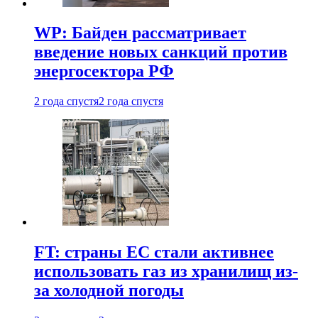
WP: Байден рассматривает
введение новых санкций против
энергосектора РФ
2 года спустя
2 года спустя
FT: страны ЕС стали активнее
использовать газ из хранилищ из-
за холодной погоды