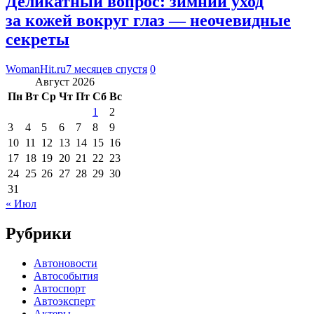
Деликатный вопрос: зимний уход
за кожей вокруг глаз — неочевидные
секреты
WomanHit.ru
7 месяцев спустя
0
Август 2026
Пн
Вт
Ср
Чт
Пт
Сб
Вс
1
2
3
4
5
6
7
8
9
10
11
12
13
14
15
16
17
18
19
20
21
22
23
24
25
26
27
28
29
30
31
« Июл
Рубрики
Автоновости
Автособытия
Автоспорт
Автоэксперт
Актеры