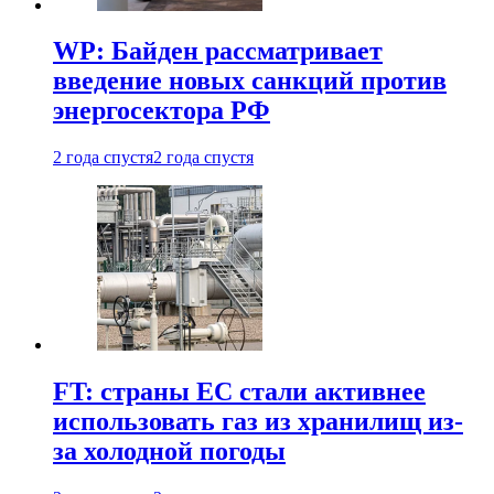
WP: Байден рассматривает
введение новых санкций против
энергосектора РФ
2 года спустя
2 года спустя
FT: страны ЕС стали активнее
использовать газ из хранилищ из-
за холодной погоды