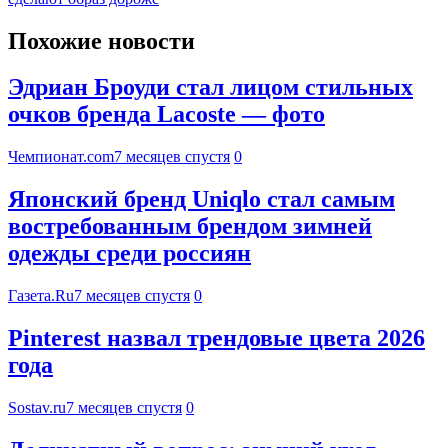
Похожие новости
Эдриан Броуди стал лицом стильных
очков бренда Lacoste — фото
Чемпионат.com
7 месяцев спустя
0
Японский бренд Uniqlo стал самым
востребованным брендом зимней
одежды среди россиян
Газета.Ru
7 месяцев спустя
0
Pinterest назвал трендовые цвета 2026
года
Sostav.ru
7 месяцев спустя
0