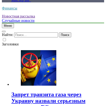
Мистер Ви”
Финансы
Новостная рассылка
Случайные новости
Меню
Найти:
Заголовки
Запрет транзита газа через
Украину назвали серьезным