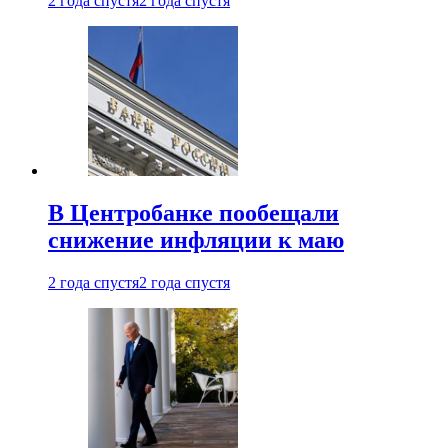
2 года спустя
2 года спустя
В Центробанке пообещали
снижение инфляции к маю
2 года спустя
2 года спустя