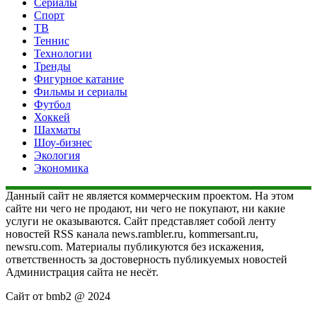
Сериалы
Спорт
ТВ
Теннис
Технологии
Тренды
Фигурное катание
Фильмы и сериалы
Футбол
Хоккей
Шахматы
Шоу-бизнес
Экология
Экономика
Данный сайт не является коммерческим проектом. На этом
сайте ни чего не продают, ни чего не покупают, ни какие
услуги не оказываются. Сайт представляет собой ленту
новостей RSS канала news.rambler.ru, kommersant.ru,
newsru.com. Материалы публикуются без искажения,
ответственность за достоверность публикуемых новостей
Администрация сайта не несёт.
Сайт от bmb2 @ 2024