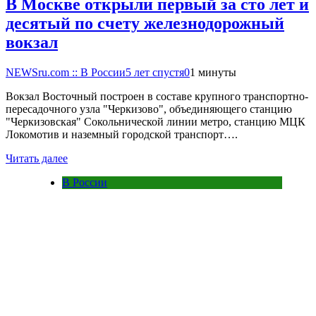
В Москве открыли первый за сто лет и
десятый по счету железнодорожный
вокзал
NEWSru.com :: В России
5 лет спустя
0
1 минуты
Вокзал Восточный построен в составе крупного транспортно-
пересадочного узла "Черкизово", объединяющего станцию
"Черкизовская" Сокольнической линии метро, станцию МЦК
Локомотив и наземный городской транспорт….
Читать далее
В России