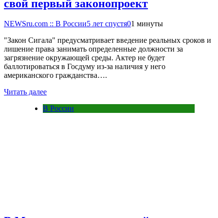
свой первый законопроект
NEWSru.com :: В России
5 лет спустя
0
1 минуты
"Закон Сигала" предусматривает введение реальных сроков и
лишение права занимать определенные должности за
загрязнение окружающей среды. Актер не будет
баллотироваться в Госдуму из-за наличия у него
американского гражданства….
Читать далее
В России