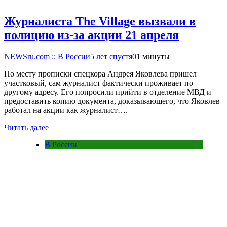
Журналиста The Village вызвали в
полицию из-за акции 21 апреля
NEWSru.com :: В России
5 лет спустя
0
1 минуты
По месту прописки спецкора Андрея Яковлева пришел
участковый, сам журналист фактически проживает по
другому адресу. Его попросили прийти в отделение МВД и
предоставить копию документа, доказывающего, что Яковлев
работал на акции как журналист….
Читать далее
В России