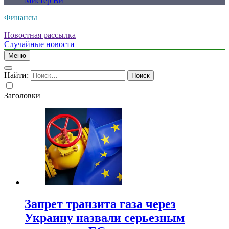
Мистер Ви”
Финансы
Новостная рассылка
Случайные новости
Меню
Найти:
Заголовки
Запрет транзита газа через
Украину назвали серьезным