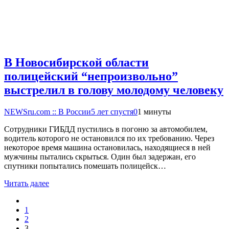
В Новосибирской области
полицейский “непроизвольно”
выстрелил в голову молодому человеку
NEWSru.com :: В России
5 лет спустя
0
1 минуты
Сотрудники ГИБДД пустились в погоню за автомобилем,
водитель которого не остановился по их требованию. Через
некоторое время машина остановилась, находящиеся в ней
мужчины пытались скрыться. Один был задержан, его
спутники попытались помешать полицейск…
Читать далее
1
2
3