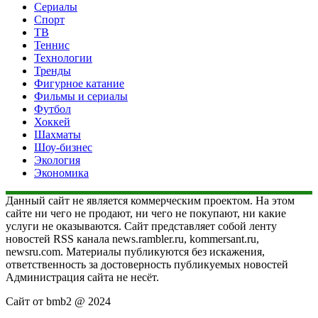
Сериалы
Спорт
ТВ
Теннис
Технологии
Тренды
Фигурное катание
Фильмы и сериалы
Футбол
Хоккей
Шахматы
Шоу-бизнес
Экология
Экономика
Данный сайт не является коммерческим проектом. На этом
сайте ни чего не продают, ни чего не покупают, ни какие
услуги не оказываются. Сайт представляет собой ленту
новостей RSS канала news.rambler.ru, kommersant.ru,
newsru.com. Материалы публикуются без искажения,
ответственность за достоверность публикуемых новостей
Администрация сайта не несёт.
Сайт от bmb2 @ 2024