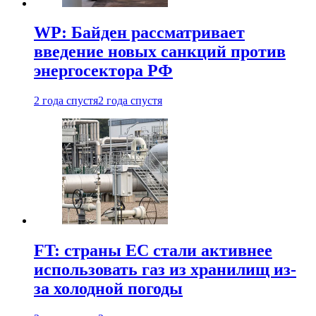
WP: Байден рассматривает
введение новых санкций против
энергосектора РФ
2 года спустя
2 года спустя
FT: страны ЕС стали активнее
использовать газ из хранилищ из-
за холодной погоды