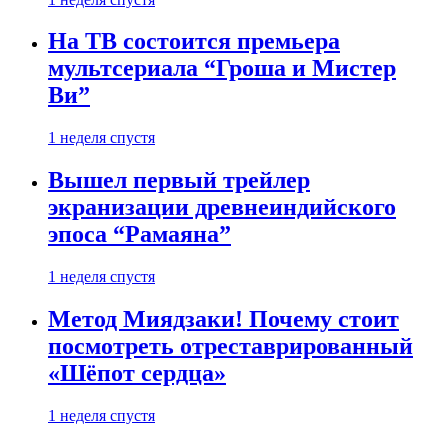
На ТВ состоится премьера
мультсериала “Гроша и Мистер
Ви”
1 неделя спустя
Вышел первый трейлер
экранизации древнеиндийского
эпоса “Рамаяна”
1 неделя спустя
Метод Миядзаки! Почему стоит
посмотреть отреставрированный
«Шёпот сердца»
1 неделя спустя