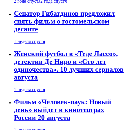
2 года спустя
2 года спустя
Сенатор Гибатдинов предложил
снять фильм о гостомельском
десанте
1 неделя спустя
Женский футбол в «Теде Лассо»,
детектив Де Ниро и «Сто лет
одиночества». 10 лучших сериалов
августа
1 неделя спустя
Фильм «Человек-паук: Новый
день» выйдет в кинотеатрах
России 20 августа
1 неделя спустя