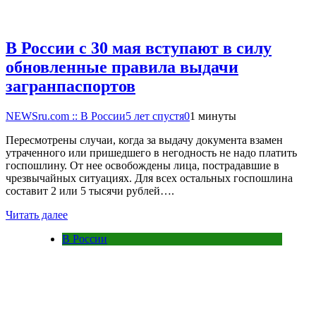
В России с 30 мая вступают в силу
обновленные правила выдачи
загранпаспортов
NEWSru.com :: В России
5 лет спустя
0
1 минуты
Пересмотрены случаи, когда за выдачу документа взамен
утраченного или пришедшего в негодность не надо платить
госпошлину. От нее освобождены лица, пострадавшие в
чрезвычайных ситуациях. Для всех остальных госпошлина
составит 2 или 5 тысячи рублей….
Читать далее
В России