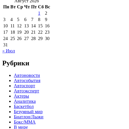
Август 2026
Пн
Вт
Ср
Чт
Пт
Сб
Вс
1
2
3
4
5
6
7
8
9
10
11
12
13
14
15
16
17
18
19
20
21
22
23
24
25
26
27
28
29
30
31
« Июл
Рубрики
Автоновости
Автособытия
Автоспорт
Автоэксперт
Актеры
Аналитика
Баскетбол
Безумный мир
Биатлон/Лыжи
Бокс/MMA
В мире