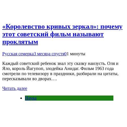
«Королевство кривых зеркал»: почему
этот советский фильм называют
проклятым
Русская семерка
3 месяца спустя
0
1 минуты
Каждый советский ребенок знал эту сказку наизусть. Оля и
Яло, король Йагупоп, злодейка Анидаг. Фильм 1963 года
смотрели по телевизору в праздники, разбирали на цитаты,
пересказывали во дворах….
Читать далее
Наука