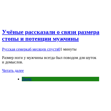
Учёные рассказали о связи размера
стопы и потенции мужчины
Русская семерка
6 месяцев спустя
0
1 минуты
Размер ноги у мужчины всегда был поводом для шуток
и домыслов.
Читать далее
Люди