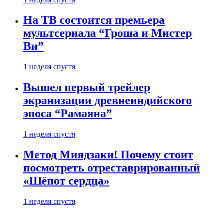
На ТВ состоится премьера
мультсериала “Гроша и Мистер
Ви”
1 неделя спустя
Вышел первый трейлер
экранизации древнеиндийского
эпоса “Рамаяна”
1 неделя спустя
Метод Миядзаки! Почему стоит
посмотреть отреставрированный
«Шёпот сердца»
1 неделя спустя