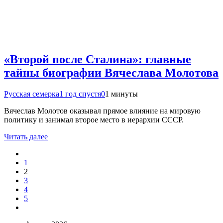
«Второй после Сталина»: главные
тайны биографии Вячеслава Молотова
Русская семерка
1 год спустя
0
1 минуты
Вячеслав Молотов оказывал прямое влияние на мировую
политику и занимал второе место в иерархии СССР.
Читать далее
1
2
3
4
5