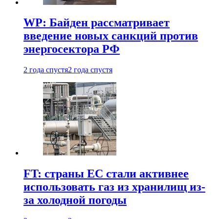
WP: Байден рассматривает
введение новых санкций против
энергосектора РФ
2 года спустя
2 года спустя
FT: страны ЕС стали активнее
использовать газ из хранилищ из-
за холодной погоды