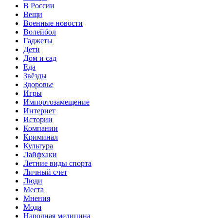
В России
Вещи
Военные новости
Волейбол
Гаджеты
Дети
Дом и сад
Еда
Звёзды
Здоровье
Игры
Импортозамещение
Интернет
Истории
Компании
Криминал
Культура
Лайфхаки
Летние виды спорта
Личный счет
Люди
Места
Мнения
Мода
Народная медицина