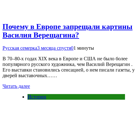
Почему в Европе запрещали картины
Василия Верещагина?
Русская семерка
3 месяца спустя
0
1 минуты
В 70–80-х годах XIX века в Европе и США не было более
популярного русского художника, чем Василий Верещагин .
Его выставки становились сенсацией, о нем писали газеты, у
дверей выставочных……
Читать далее
Истории