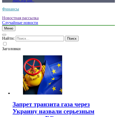
Мистер Ви”
Финансы
Новостная рассылка
Случайные новости
Меню
Найти:
Заголовки
Запрет транзита газа через
Украину назвали серьезным