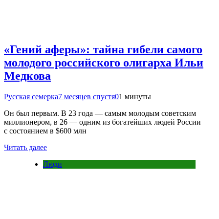
«Гений аферы»: тайна гибели самого
молодого российского олигарха Ильи
Медкова
Русская семерка
7 месяцев спустя
0
1 минуты
Он был первым. В 23 года — самым молодым советским
миллионером, в 26 — одним из богатейших людей России
с состоянием в $600 млн
Читать далее
Люди