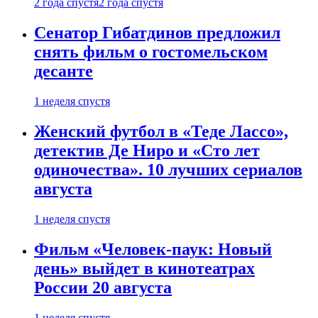
2 года спустя
2 года спустя
Сенатор Гибатдинов предложил
снять фильм о гостомельском
десанте
1 неделя спустя
Женский футбол в «Теде Лассо»,
детектив Де Ниро и «Сто лет
одиночества». 10 лучших сериалов
августа
1 неделя спустя
Фильм «Человек-паук: Новый
день» выйдет в кинотеатрах
России 20 августа
1 неделя спустя